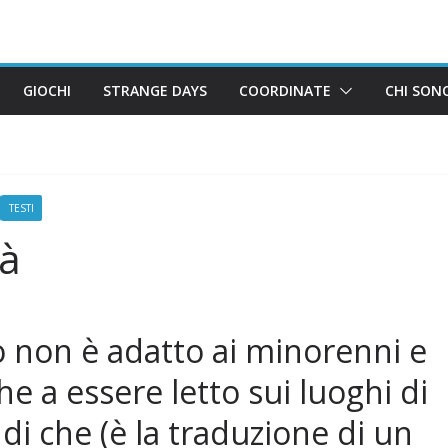
GIOCHI
STRANGE DAYS
COORDINATE
CHI SON
TESTI
tà
 non è adatto ai minorenni e
 a essere letto sui luoghi di
 di che (è la traduzione di un