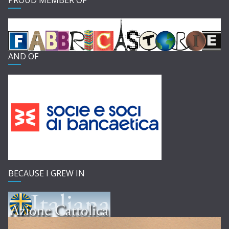
PROUD MEMBER OF
AND OF
BECAUSE I GREW IN