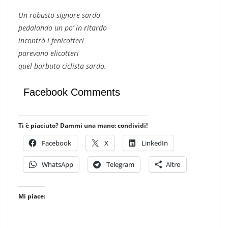
Un robusto signore sardo
pedalando un po’ in ritardo
incontrò i fenicotteri
parevano elicotteri
quel barbuto ciclista sardo.
Facebook Comments
Ti è piaciuto? Dammi una mano: condividi!
Facebook
X
LinkedIn
WhatsApp
Telegram
Altro
Mi piace: