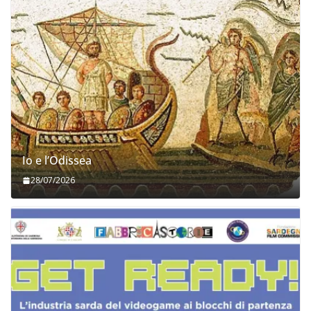
Io e l’Odissea
28/07/2026