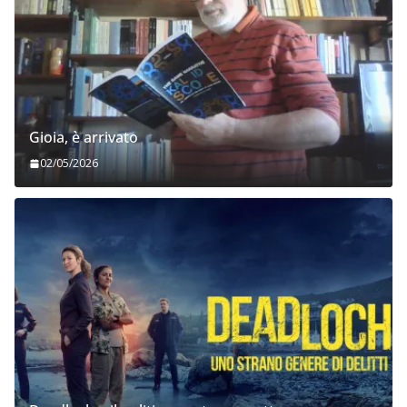
Gioia, è arrivato
02/05/2026