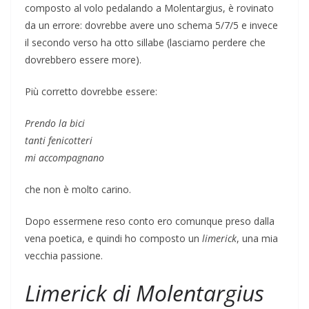
composto al volo pedalando a Molentargius, è rovinato
da un errore: dovrebbe avere uno schema 5/7/5 e invece
il secondo verso ha otto sillabe (lasciamo perdere che
dovrebbero essere more).
Più corretto dovrebbe essere:
Prendo la bici
tanti fenicotteri
mi accompagnano
che non è molto carino.
Dopo essermene reso conto ero comunque preso dalla
vena poetica, e quindi ho composto un
limerick
, una mia
vecchia passione.
Limerick di Molentargius