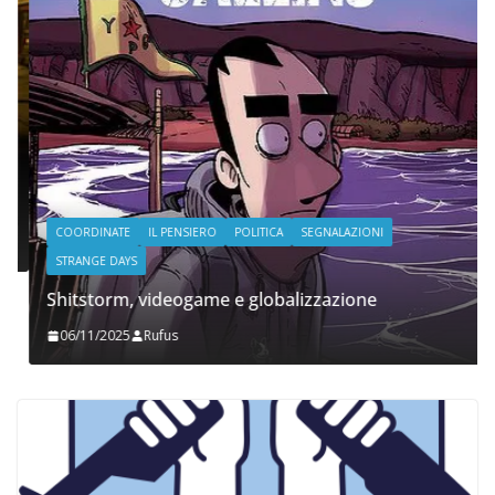
COORDINATE
IL PENSIERO
POLITICA
SEGNALAZIONI
STRANGE DAYS
Shitstorm, videogame e globalizzazione
06/11/2025
Rufus