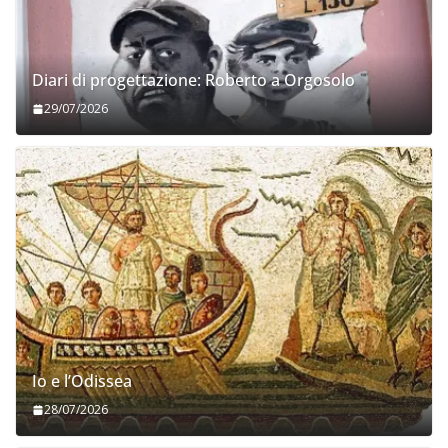
Diari di progettazione: Roberto a Orgosolo
29/07/2026
Io e l’Odissea
28/07/2026