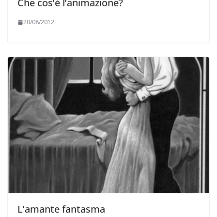
Che cos’è l’animazione?
20/08/2012
L’amante fantasma