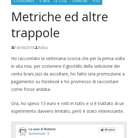
COORDINATE
IL WEB
LE COSE
OPINIONI
TESTI
Metriche ed altre
trappole
18/04/2018
Rufus
Ho raccontato la settimana scorsa che per la prima volta
in vita mia, per sostenere il giochillo della selezione dei
cento brani
jazz
da ascoltare, ho fatto una promozione a
pagamento su
Facebook
e ho promesso di raccontare
come fosse andata.
Ora, ho speso 13 euro e rotti in tutto e si è trattato di un
esperimento davvero limitato, però è stato interessante.