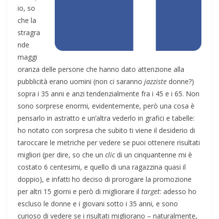
io, so
che la
stragra
nde
maggi
oranza delle persone che hanno dato attenzione alla
pubblicità erano uomini (non ci saranno
jazziste
donne?)
sopra i 35 anni e anzi tendenzialmente fra i 45 e i 65. Non
sono sorprese enormi, evidentemente, però una cosa è
pensarlo in astratto e un’altra vederlo in grafici e tabelle:
ho notato con sorpresa che subito ti viene il desiderio di
taroccare le metriche per vedere se puoi ottenere risultati
migliori (per dire, so che un
clic
di un cinquantenne mi è
costato 6 centesimi, e quello di una ragazzina quasi il
doppio), e infatti ho deciso di prorogare la promozione
per altri 15 giorni e però di migliorare il
target
: adesso ho
escluso le donne e i giovani sotto i 35 anni, e sono
curioso di vedere se i risultati migliorano – naturalmente,