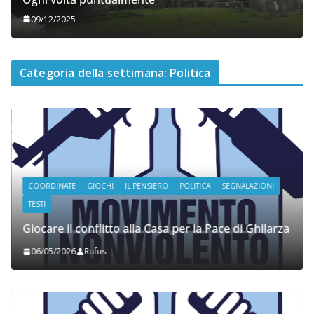
09/12/2025
Categoria della settimana: Politica
COORDINATE
GIOCHI
IL PENSIERO
POLITICA
SEGNALAZIONI
TESTI
Giocare il conflitto alla Casa per la Pace di Ghilarza
06/05/2026
Rufus