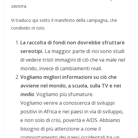
zavorra.
Vi traduco qui sotto il manifesto della campagna, che
condivido
in toto
.
La raccolta di fondi non dovrebbe sfruttare
sereotipi.
La maggior parte di noi sono studi
di vedere tristi immagini di ciò che va male nel
mondo, invece di cambiamenti reali.
Vogliamo migliori informazioni su ciò che
avviene nel mondo, a scuola, sulla TV e nei
media
.
Vogliamo più sfumature.
Vogliamo venire a conoscenza di sviluppi
positivi in Africa e nei paesi in via di sviluppo,
e non solo di crisi, povertà e AIDS. Abbiamo
bisogno di più attenzione a come il
comportamento dei paesi occidentali ha un