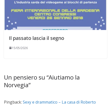
Il passato lascia il segno
15/05/2026
Un pensiero su “
Aiutiamo la
Norvegia
”
Pingback:
Sexy e drammatico – La casa di Roberto