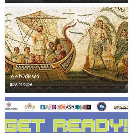
Io e l’Odissea
28/07/2026