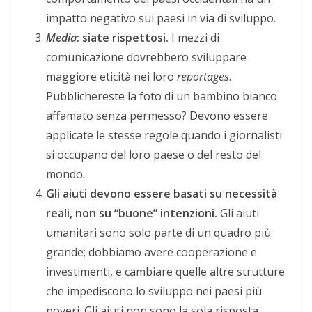
impatto negativo sui paesi in via di sviluppo.
Media
: siate rispettosi.
I mezzi di
comunicazione dovrebbero sviluppare
maggiore eticità nei loro
reportages
.
Pubblichereste la foto di un bambino bianco
affamato senza permesso? Devono essere
applicate le stesse regole quando i giornalisti
si occupano del loro paese o del resto del
mondo.
Gli aiuti devono essere basati su necessità
reali, non su “buone” intenzioni.
Gli aiuti
umanitari sono solo parte di un quadro più
grande; dobbiamo avere cooperazione e
investimenti, e cambiare quelle altre strutture
che impediscono lo sviluppo nei paesi più
poveri. Gli aiuti non sono la sola risposta.