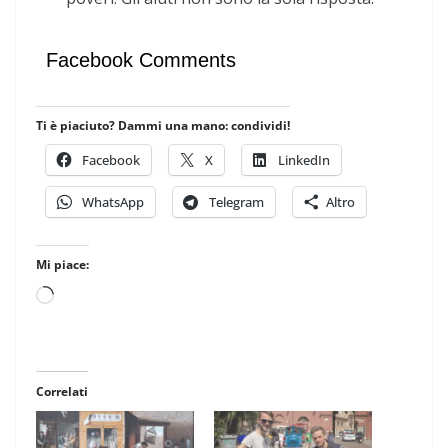
Facebook Comments
Ti è piaciuto? Dammi una mano: condividi!
Facebook
X
LinkedIn
WhatsApp
Telegram
Altro
Mi piace:
Caricamento
in
corso…
Correlati