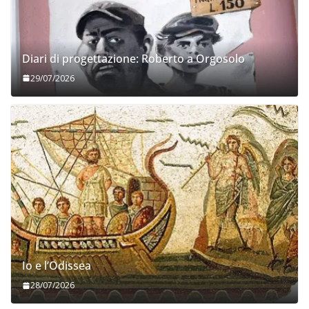
Diari di progettazione: Roberto a Orgosolo
29/07/2026
Io e l’Odissea
28/07/2026