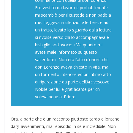
confinante con quella di don Lorenzo.
Ero vestito da lavoro e probabilmente
mi scambiò per il custode e non badò a
me. Leggeva in silenzio le lettere, e ad
un tratto, levato lo sguardo dalla lettura
si rivolse verso chi lo accompagnava e
bisbigliò sottovoce: «Ma quanto mi
avete male informato su questo
sacerdote». Non era l’atto d’onore che
don Lorenzo aveva chiesto in vita, ma
un tormento interiore ed un intimo atto
di riparazione da parte dell’Arcivescovo.
Nobile per lui e gratificante per chi
voleva bene al Priore.
Ora, a parte che è un racconto piuttosto tardo e lontano
dagli avvenimenti, ma l’episodio in sé è incredibile. Non