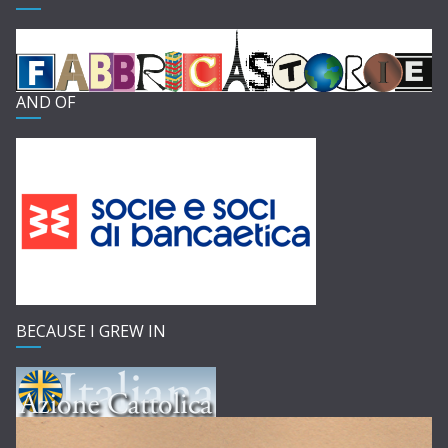
AND OF
BECAUSE I GREW IN