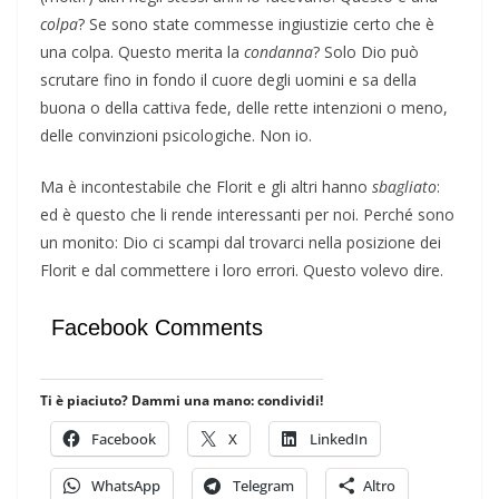
colpa
? Se sono state commesse ingiustizie certo che è
una colpa. Questo merita la
condanna
? Solo Dio può
scrutare fino in fondo il cuore degli uomini e sa della
buona o della cattiva fede, delle rette intenzioni o meno,
delle convinzioni psicologiche. Non io.
Ma è incontestabile che Florit e gli altri hanno
sbagliato
:
ed è questo che li rende interessanti per noi. Perché sono
un monito: Dio ci scampi dal trovarci nella posizione dei
Florit e dal commettere i loro errori. Questo volevo dire.
Facebook Comments
Ti è piaciuto? Dammi una mano: condividi!
Facebook
X
LinkedIn
WhatsApp
Telegram
Altro