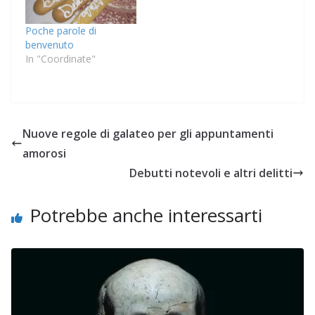
Un po' il titolo è…
Poche parole di
benvenuto
In "Coordinate"
Nuove regole di galateo per gli appuntamenti
amorosi
Debutti notevoli e altri delitti
Potrebbe anche interessarti