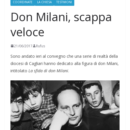
COORDINATE
LA CHIESA
TESTIMONI
Don Milani, scappa
veloce
21/06/2017
Rufus
Sono andato ieri al convegno che una serie di realtà della
diocesi di Cagliari hanno dedicato alla figura di don Milani,
intitolato
La sfida di don Milani
.