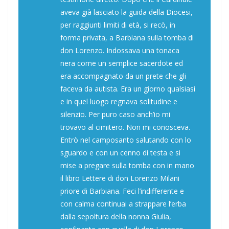
aveva già lasciato la guida della Diocesi,
per raggiunti limiti di età, si recò, in
forma privata, a Barbiana sulla tomba di
don Lorenzo. Indossava una tonaca
nera come un semplice sacerdote ed
era accompagnato da un prete che gli
faceva da autista. Era un giorno qualsiasi
e in quel luogo regnava solitudine e
silenzio. Per puro caso anch’io mi
trovavo al cimitero. Non mi conosceva.
Entrò nel camposanto salutando con lo
sguardo e con un cenno di testa e si
mise a pregare sulla tomba con in mano
il libro Lettere di don Lorenzo Milani
priore di Barbiana. Feci l’indifferente e
con calma continuai a strappare l’erba
dalla sepoltura della nonna Giulia,