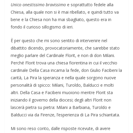
Unico onestissimo bravissimo
e soprattutto fedele alla
Chiesa, alla quale non si è mai ribellato, e quindi tutto va
bene e la Chiesa non ha mai sbagliato, questo era in
fondo il curioso sillogismo di ieri.
È per questo che mi sono sentito di intervenire nel
dibattito dicendo, provocatoriamente, che sarebbe stato
meglio parlare del Cardinale Florit, e non di don Milani.
Perché Florit trova una chiesa fiorentina in cui il vecchio
cardinale Della Casa incarna la fede, don Giulio Facibeni la
carità, La Pira la speranza e nella quale sorgono nuove
personalità di spicco: Milani, Turoldo, Balducci e molti
altri. Della Casa e Facibeni muoiono mentre Florit sta
iniziando il governo della diocesi; degli altri Florit non
lascerà pietra su pietra: Milani a Barbiana, Turoldo e
Balducci via da Firenze, l’esperienza di La Pira schiantata.
Mi sono reso conto, dalle risposte ricevute, di avere