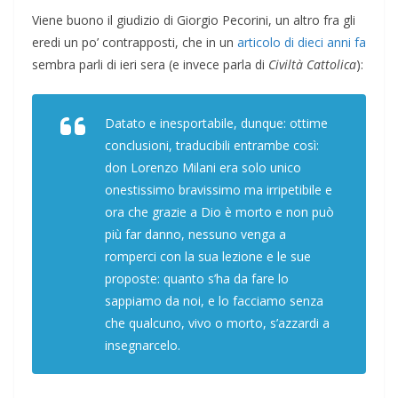
Viene buono il giudizio di Giorgio Pecorini, un altro fra gli
eredi un po’ contrapposti, che in un
articolo di dieci anni fa
sembra parli di ieri sera (e invece parla di
Civiltà Cattolica
):
Datato e inesportabile, dunque: ottime
conclusioni, traducibili entrambe così:
don Lorenzo Milani era solo unico
onestissimo bravissimo ma irripetibile e
ora che grazie a Dio è morto e non può
più far danno, nessuno venga a
romperci con la sua lezione e le sue
proposte: quanto s’ha da fare lo
sappiamo da noi, e lo facciamo senza
che qualcuno, vivo o morto, s’azzardi a
insegnarcelo.