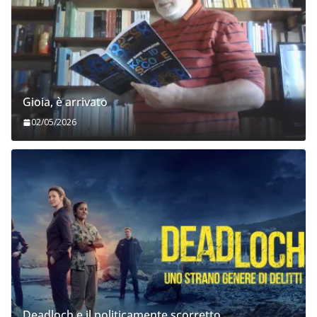
Gioia, è arrivato
02/05/2026
Deadloch e il politicamente scorretto