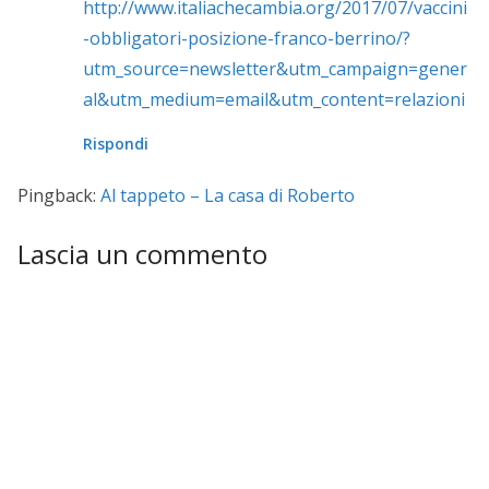
http://www.italiachecambia.org/2017/07/vaccini
-obbligatori-posizione-franco-berrino/?
utm_source=newsletter&utm_campaign=gener
al&utm_medium=email&utm_content=relazioni
Rispondi
Pingback:
Al tappeto – La casa di Roberto
Lascia un commento