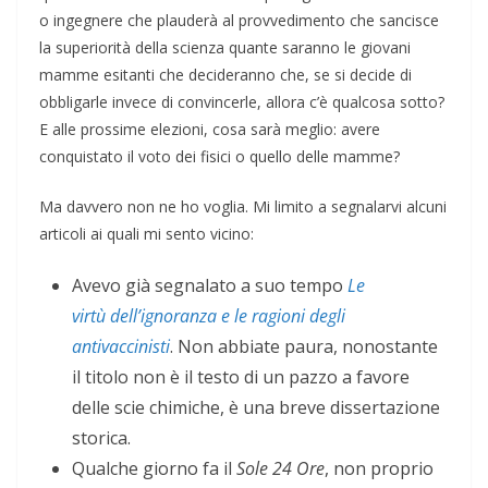
o ingegnere che plauderà al provvedimento che sancisce
la superiorità della scienza quante saranno le giovani
mamme esitanti che decideranno che, se si decide di
obbligarle invece di convincerle, allora c’è qualcosa sotto?
E alle prossime elezioni, cosa sarà meglio: avere
conquistato il voto dei fisici o quello delle mamme?
Ma davvero non ne ho voglia. Mi limito a segnalarvi alcuni
articoli ai quali mi sento vicino:
Avevo già segnalato a suo tempo
Le
virtù dell’ignoranza e le ragioni degli
antivaccinisti
. Non abbiate paura, nonostante
il titolo non è il testo di un pazzo a favore
delle scie chimiche, è una breve dissertazione
storica.
Qualche giorno fa il
Sole 24
Ore
, non proprio