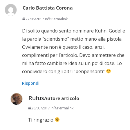
Carlo Battista Corona
27/05/2017 in
Permalink
Di solito quando sento nominare Kuhn, Godel e
la parola “scientismo” metto mano alla pistola.
Ovviamente non è questo il caso, anzi,
complimenti per l’articolo. Devo ammettere che
mi ha fatto cambiare idea su un po’ di cose. Lo
condividerò con gli altri “benpensanti”
Rispondi
Rufus
Autore articolo
28/05/2017 in
Permalink
Ti ringrazio