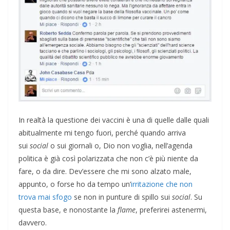
In realtà la questione dei vaccini è una di quelle dalle quali
abitualmente mi tengo fuori, perché quando arriva
sui
social
o sui giornali o, Dio non voglia, nell’agenda
politica è già così polarizzata che non c’è più niente da
fare, o da dire. Dev’essere che mi sono alzato male,
appunto, o forse ho da tempo un’
irritazione che non
trova mai sfogo
se non in punture di spillo sui
social
. Su
questa base, e nonostante la
flame
, preferirei astenermi,
davvero.