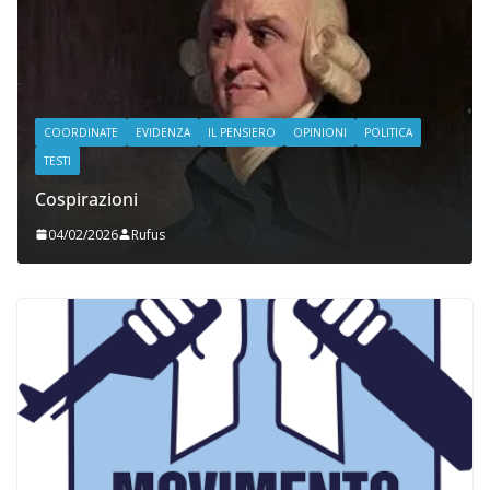
COORDINATE
EVIDENZA
IL PENSIERO
OPINIONI
POLITICA
TESTI
Cospirazioni
04/02/2026
Rufus