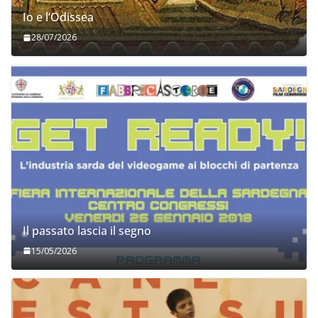
Io e l’Odissea
28/07/2026
Il passato lascia il segno
15/05/2026