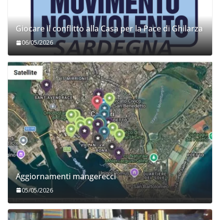
Giocare il conflitto alla Casa per la Pace di Ghilarza
06/05/2026
Aggiornamenti mangerecci
05/05/2026