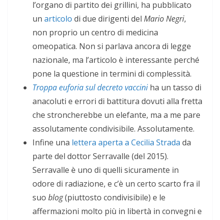
l’organo di partito dei grillini,
ha pubblicato
un
articolo
di due dirigenti del
Mario Negri
,
non proprio un centro di medicina
omeopatica. Non si parlava ancora di legge
nazionale, ma l’articolo è interessante perché
pone la questione in termini di complessità.
Troppa euforia sul decreto vaccini
ha un tasso di
anacoluti e errori di battitura dovuti alla fretta
che stroncherebbe un elefante, ma a me pare
assolutamente condivisibile. Assolutamente.
Infine una
lettera aperta a Cecilia Strada
da
parte del dottor Serravalle (del 2015).
Serravalle è uno di quelli sicuramente in
odore di radiazione, e c’è un certo scarto fra il
suo
blog
(piuttosto condivisibile) e le
affermazioni molto più in libertà in convegni e