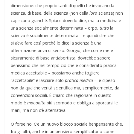
dimensione: che proprio tanti di quelli che invocano la
scienza, di base, della scienza (non della
loro
scienza) non
capiscano granché. Spiace doverlo dire, ma la medicina è
una scienza socialmente determinata – orpo,
tutta
la
scienza è socialmente determinata – e quindi dire che
si
deve
fare così perché lo dice la scienza è una
affermazione priva di senso. Giorgio, che come me è
sicuramente di base antiabortista, dovrebbe sapere
benissimo che nel tempo ciò che è considerato pratica
medica accettabile – possiamo anche togliere
“accettabile” e lasciare solo
pratica medica –
è dipeso
non da qualche verità scientifica ma, semplicemente, da
convenzioni sociali. È chiaro che ragionare in questo
modo è
moooolto
più scomodo e obbliga a sporcarsi le
mani, ma non c’è alternativa.
O forse no. C’è un nuovo blocco sociale benpensante che,
fra gli altri, anche in un pensiero semplificatorio come