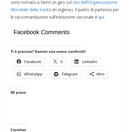
sono tornato a farmi un giro sul
sito dell’Organizzazione
Mondiale della Sanità
(in inglese). Il punto di partenza per
le raccomandazioni sull’esitazione vaccinale è
qui
.
Facebook Comments
Ti è piaciuto? Dammi una mano: condividi!
Facebook
X
LinkedIn
WhatsApp
Telegram
Altro
Mi piace:
Correlati