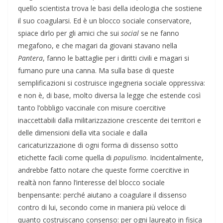
quello scientista trova le basi della ideologia che sostiene
il suo coagularsi. Ed è un blocco sociale conservatore,
spiace dirlo per gli amici che sui
social
se ne fanno
megafono, e che magari da giovani stavano nella
Pantera
, fanno le battaglie per i diritti civili e magari si
fumano pure una canna. Ma sulla base di queste
semplificazioni si costruisce ingegneria sociale oppressiva:
e non è, di base, molto diversa la legge che estende così
tanto l’obbligo vaccinale con misure coercitive
inaccettabili dalla militarizzazione crescente dei territori e
delle dimensioni della vita sociale e dalla
caricaturizzazione di ogni forma di dissenso sotto
etichette facili come quella di
populismo
. Incidentalmente,
andrebbe fatto notare che queste forme coercitive in
realtà non fanno l’interesse del blocco sociale
benpensante: perché aiutano a coagulare il dissenso
contro di lui, secondo come in maniera più veloce di
quanto costruiscano consenso: per ogni laureato in fisica