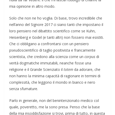
mia opinione in altro modo.
Solo che non ne ho voglia. Di base, trovo incredibile che
nell’anno del Signore 2017 ci siano tanti che impostano il
loro pensiero nel dibattito scientifico come se Kuhn,
Heisenberg e Godel (e tanti altri) non fossero mai esistiti.
Che ci obbligano a confrontarsi con un pensiero
pseudoscientifico di taglio positivista e francamente
scientista, che credono alla scienza come un
corpus
di
verità dogmatiche immutabili, neanche fosse una
religione e il Grande Scienziato il
totem
da adorare, che
non hanno la minima capacità di ragionare in termini di
complessità, che leggono il mondo in bianco e nero
senza sfumature.
Parlo in generale, non del benintenzionato medico col
quale, poveretto, me la sono presa. Penso che la base
della mia insoddisfazione si trovi, prima di tutto, in questa