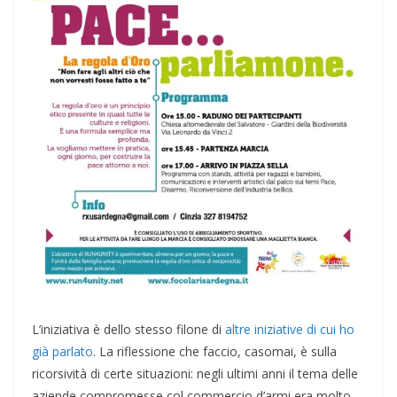
L’iniziativa è dello stesso filone di
altre iniziative di cui ho
già parlato
. La riflessione che faccio, casomai, è sulla
ricorsività di certe situazioni: negli ultimi anni il tema delle
aziende compromesse col commercio d’armi era molto