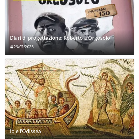
Diari di progettazione: Roberto a Orgosolo
29/07/2026
Io e l’Odissea