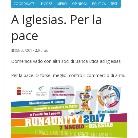
COORDINATE
LE COSE
MERCI
OPINIONI
POLITICA
TESTI
A Iglesias. Per la
pace
03/05/2017
Rufus
Domenica vado con altri soci di Banca Etica ad Iglesias.
Per la pace. O forse, meglio, contro il commercio di armi.