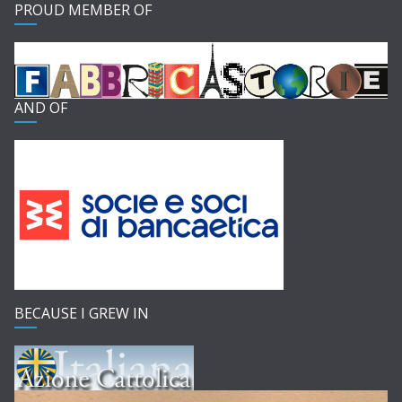
PROUD MEMBER OF
AND OF
BECAUSE I GREW IN