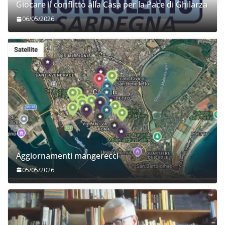
Giocare il conflitto alla Casa per la Pace di Ghilarza
06/05/2026
Aggiornamenti mangerecci
05/05/2026