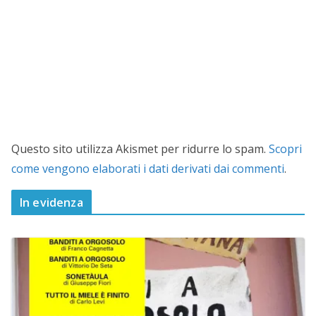
Questo sito utilizza Akismet per ridurre lo spam.
Scopri
come vengono elaborati i dati derivati dai commenti
.
In evidenza