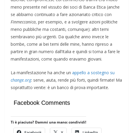
meno presente nel vissuto dei soci di Banca Etica (anche
se abbiamo continuato a fare azionariato critico con
Finmeccanica
, per esempio, e a svolgere azioni politiche
meno pubbliche ma costanti, comunque): altri temi
sembravano più urgenti. Da qualche anno invece le
bombe, come ai bei temi delle mine, hanno ripreso a
partire in gran numero dall’Italia e quindi si torna a fare le
manifestazioni, come quando eravamo giovani.
La manifestazione ha anche un
appello a sostegno su
change.org
: serve, aiuta, rende più forti, quindi firmate! Ma
soprattutto venite: è un banco di prova importante.
Facebook Comments
Ti è piaciuto? Dammi una mano: condividi!
Facebook
X
LinkedIn