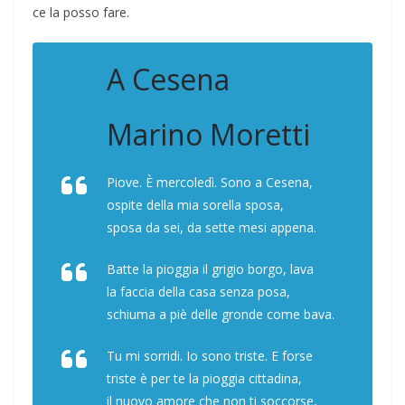
ce la posso fare.
A Cesena
Marino Moretti
Piove. È mercoledì. Sono a Cesena,
ospite della mia sorella sposa,
sposa da sei, da sette mesi appena.
Batte la pioggia il grigio borgo, lava
la faccia della casa senza posa,
schiuma a piè delle gronde come bava.
Tu mi sorridi. Io sono triste. E forse
triste è per te la pioggia cittadina,
il nuovo amore che non ti soccorse,