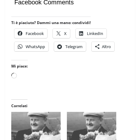
Facebook Comments
Ti è piaciuto? Dammi una mano: condividi!
Facebook
X
LinkedIn
WhatsApp
Telegram
Altro
Mi piace:
Caricamento
in
corso…
Correlati