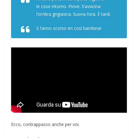
le cose intorno. Piove. S’avvicina
l’ombra grigiastra. Suona l’ora. È tardi.
E l’anno scorso eri così bambina!
Ecco, contrappasso anche per voi.