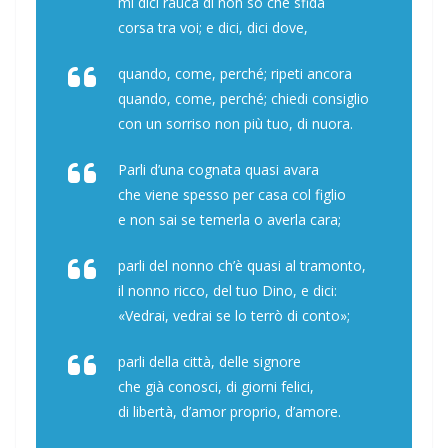
mi dici rauca di non so che sfida
corsa tra voi; e dici, dici dove,
quando, come, perché; ripeti ancora
quando, come, perché; chiedi consiglio
con un sorriso non più tuo, di nuora.
Parli d’una cognata quasi avara
che viene spesso per casa col figlio
e non sai se temerla o averla cara;
parli del nonno ch’è quasi al tramonto,
il nonno ricco, del tuo Dino, e dici:
«Vedrai, vedrai se lo terrò di conto»;
parli della città, delle signore
che già conosci, di giorni felici,
di libertà, d’amor proprio, d’amore.