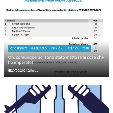
COORDINATE
IL PENSIERO
OPINIONI
POLITICA
TESTI
Oh, comunque poi sono stato eletto (e le cose che
ho imparato)
20/06/2024
Rufus