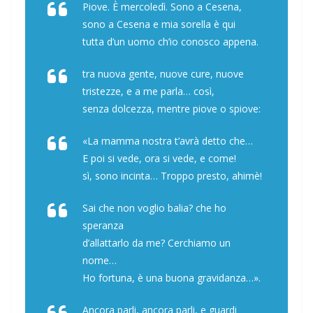
Piove. È mercoledì. Sono a Cesena,
sono a Cesena e mia sorella è qui
tutta d’un uomo ch’io conosco appena.
tra nuova gente, nuove cure, nuove
tristezze, e a me parla… così,
senza dolcezza, mentre piove o spiove:
«La mamma nostra t’avrà detto che…
E poi si vede, ora si vede, e come!
sì, sono incinta… Troppo presto, ahimè!
Sai che non voglio balia? che ho
speranza
d’allattarlo da me? Cerchiamo un
nome…
Ho fortuna, è una buona gravidanza…».
Ancora parli, ancora parli, e guardi