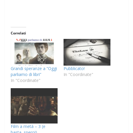
Correlati
Grandi speranze a “Oggi
Pubblicato!
parliamo di libri”
In "Coordinate"
In "Coordinate"
Film a metà – 3 (e
basta, spero!)