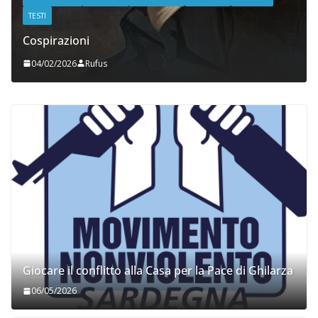
TESTI
Cospirazioni
04/02/2026
Rufus
Giocare il conflitto alla Casa per la Pace di Ghilarza
06/05/2026