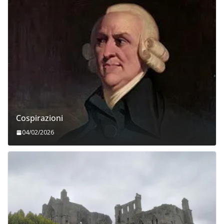
Cospirazioni
04/02/2026