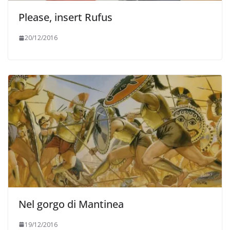
Please, insert Rufus
20/12/2016
Nel gorgo di Mantinea
19/12/2016