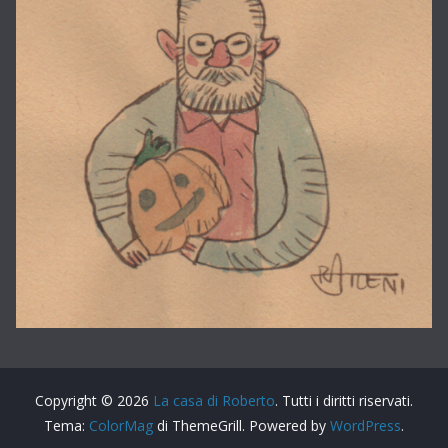
Copyright © 2026
La casa di Roberto
. Tutti i diritti riservati.
Tema:
ColorMag
di ThemeGrill. Powered by
WordPress
.