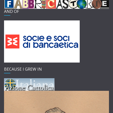
AND OF
BECAUSE I GREW IN