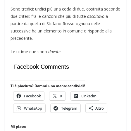
Sono tredici: undici più una coda di due, costruita secondo
due criteri: fra le canzoni che più di tutte
ascoltavo
a
partire da quella di Stefano Rosso ognuna delle
successive ha un elemento in comune o risponde alla
precedente.
Le ultime due sono
dovute
.
Facebook Comments
Ti è piaciuto? Dammi una mano: condividi!
Facebook
X
LinkedIn
WhatsApp
Telegram
Altro
Mi piace: