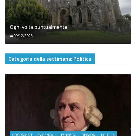
Ogni volta puntualmente
09/12/2025
Categoria della settimana: Politica
COORDINATE
EVIDENZA
IL PENSIERO
OPINIONI
POLITICA