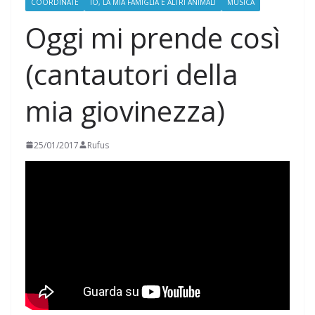
COORDINATE
IO, LA MIA FAMIGLIA E ALTRI ANIMALI
MUSICA
Oggi mi prende così
(cantautori della
mia giovinezza)
25/01/2017
Rufus