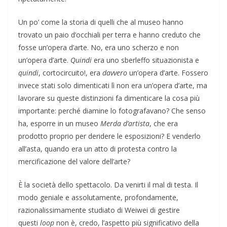
Un po’ come la storia di quelli che al museo hanno
trovato un paio d’occhiali per terra e hanno creduto che
fosse un’opera d’arte. No, era uno scherzo e non
un’opera d’arte.
Quindi
era uno sberleffo situazionista e
quindi
, cortocircuito!, era
davvero
un’opera d’arte. Fossero
invece stati solo dimenticati lì non era un’opera d’arte, ma
lavorare su queste distinzioni fa dimenticare la cosa più
importante: perché diamine lo fotografavano? Che senso
ha, esporre in un museo
Merda d’artista
, che era
prodotto proprio per deridere le esposizioni? E venderlo
all’asta, quando era un atto di protesta contro la
mercificazione del valore dell’arte?
È la società dello spettacolo. Da venirti il mal di testa. Il
modo geniale e assolutamente, profondamente,
razionalissimamente studiato di Weiwei di gestire
questi
loop
non è, credo, l’aspetto più significativo della