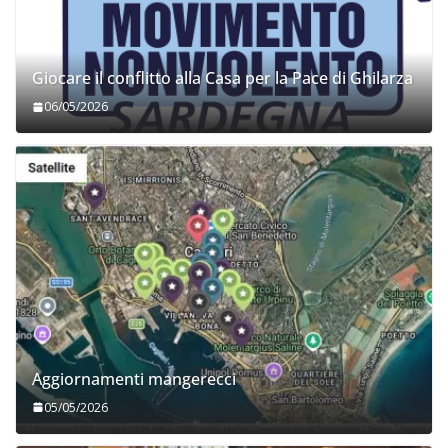
Giocare il conflitto alla Casa per la Pace di Ghilarza
06/05/2026
Aggiornamenti mangerecci
05/05/2026