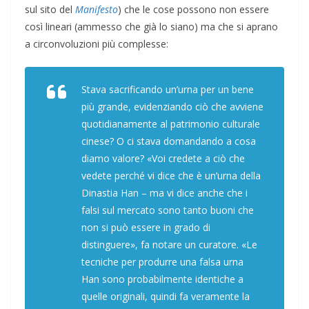
sul sito del
Manifesto
) che le cose possono non essere
così lineari (ammesso che già lo siano) ma che si aprano
a circonvoluzioni più complesse:
Stava sacrificando un’urna per un bene
più grande, evidenziando ciò che avviene
quotidianamente al patrimonio culturale
cinese? O ci stava domandando a cosa
diamo valore? «Voi credete a ciò che
vedete perché vi dice che è un’urna della
Dinastia Han – ma vi dice anche che i
falsi sul mercato sono tanto buoni che
non si può essere in grado di
distinguere», fa notare un curatore. «Le
tecniche per produrre una falsa urna
Han sono probabilmente identiche a
quelle originali, quindi fa veramente la