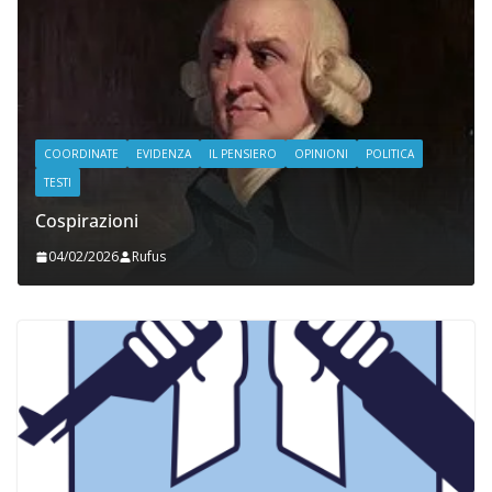
COORDINATE
EVIDENZA
IL PENSIERO
OPINIONI
POLITICA
TESTI
Cospirazioni
04/02/2026
Rufus