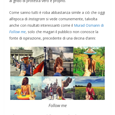
al grido di protesta vero e proprio.
Come sanno tutti è roba abbastanza simile a ciò che oggi
all’epoca di
Instagram
si vede comunemente, talvolta
anche con risultati interessanti come il
Murad Osmann di
Follow me
, solo che magari il pubblico non conosce la
fonte di ispirazione, precedente di una decina d’anni:
Follow me