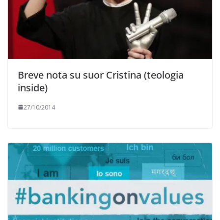
Breve nota su suor Cristina (teologia
inside)
27/10/2014