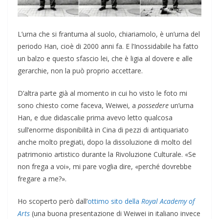
L’urna che si frantuma al suolo, chiariamolo, è un’urna del
periodo Han, cioè di 2000 anni fa. E l’Inossidabile ha fatto
un balzo e questo sfascio lei, che è ligia al dovere e alle
gerarchie, non la può proprio accettare.
D’altra parte già al momento in cui ho visto le foto mi
sono chiesto come faceva, Weiwei, a
possedere
un’urna
Han, e due didascalie prima avevo letto qualcosa
sull’enorme disponibilità in Cina di pezzi di antiquariato
anche molto pregiati, dopo la dissoluzione di molto del
patrimonio artistico durante la Rivoluzione Culturale. «Se
non frega a voi», mi pare voglia dire, «perché dovrebbe
fregare a me?».
Ho scoperto però dall’
ottimo sito della
Royal Academy of
Arts
(una buona presentazione di Weiwei in italiano invece