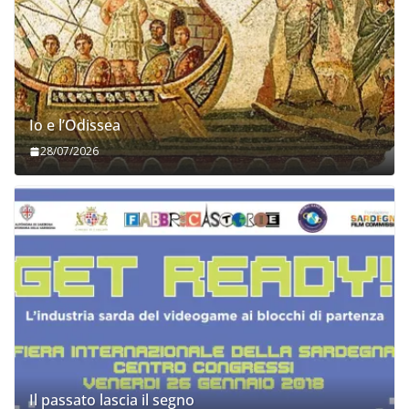
Io e l’Odissea
28/07/2026
Il passato lascia il segno