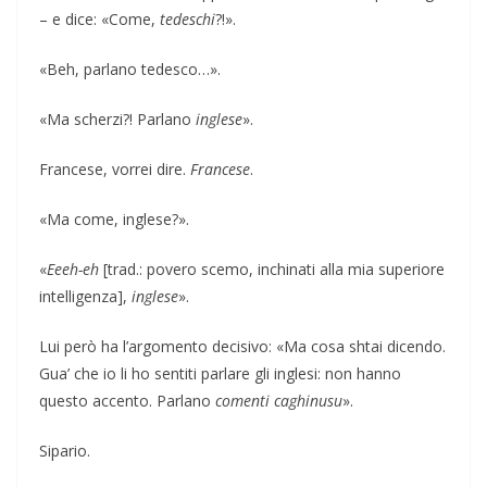
– e dice: «Come,
tedeschi
?!».
«Beh, parlano tedesco…».
«Ma scherzi?! Parlano
inglese
».
Francese, vorrei dire.
Francese
.
«Ma come, inglese?».
«
Eeeh-eh
[trad.: povero scemo, inchinati alla mia superiore
intelligenza],
inglese
».
Lui però ha l’argomento decisivo: «Ma cosa shtai dicendo.
Gua’ che io li ho sentiti parlare gli inglesi: non hanno
questo accento. Parlano
comenti caghinusu
».
Sipario.