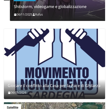
Shitstorm, videogame e globalizzazione
06/11/2025
Rufus
Giocare il conflitto alla Casa per la Pace di Ghilarza
06/05/2026