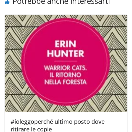
Potrebbe anche interessarti
#ioleggoperché ultimo posto dove
ritirare le copie