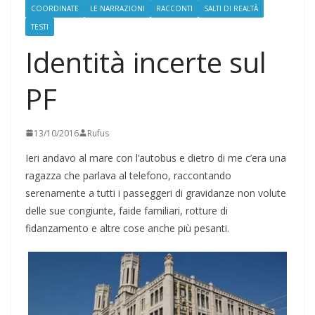
COORDINATE
LE NARRAZIONI
RACCONTI
SALTI DI REALTÀ
TESTI
Identità incerte sul
PF
13/10/2016
Rufus
Ieri andavo al mare con l’autobus e dietro di me c’era una
ragazza che parlava al telefono, raccontando
serenamente a tutti i passeggeri di gravidanze non volute
delle sue congiunte, faide familiari, rotture di
fidanzamento e altre cose anche più pesanti.