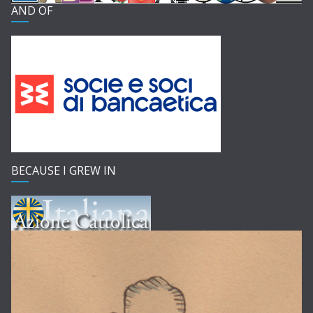
AND OF
BECAUSE I GREW IN