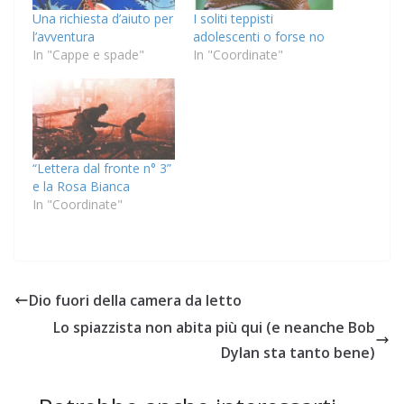
Una richiesta d’aiuto per
I soliti teppisti
l’avventura
adolescenti o forse no
In "Cappe e spade"
In "Coordinate"
“Lettera dal fronte n° 3”
e la Rosa Bianca
In "Coordinate"
Dio fuori della camera da letto
Lo spiazzista non abita più qui (e neanche Bob
Dylan sta tanto bene)