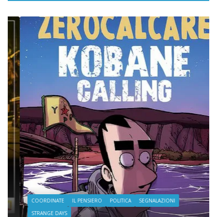
COORDINATE
IL PENSIERO
POLITICA
SEGNALAZIONI
STRANGE DAYS