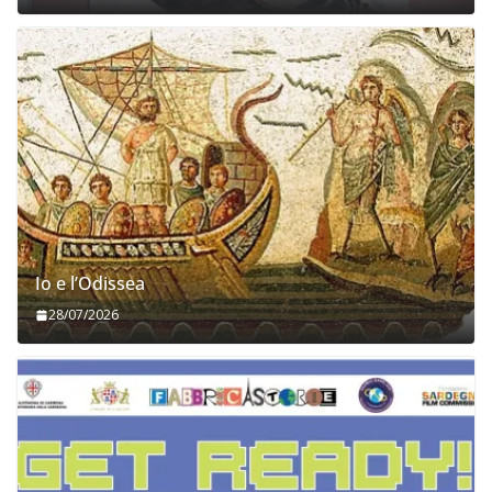
Io e l’Odissea
28/07/2026