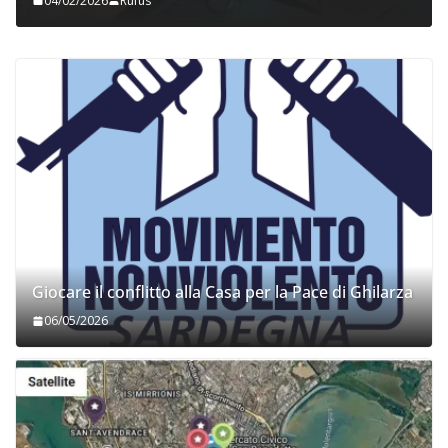
04/02/2026
Rufus
Giocare il conflitto alla Casa per la Pace di Ghilarza
06/05/2026