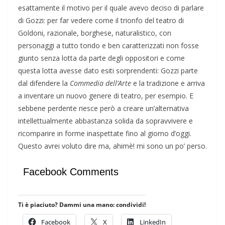
esattamente il motivo per il quale avevo deciso di parlare
di Gozzi: per far vedere come il trionfo del teatro di
Goldoni, razionale, borghese, naturalistico, con
personaggi a tutto tondo e ben caratterizzati non fosse
giunto senza lotta da parte degli oppositori e come
questa lotta avesse dato esiti sorprendenti: Gozzi parte
dal difendere la
Commedia dell’Arte
e la tradizione e arriva
a inventare un nuovo genere di teatro, per esempio. E
sebbene perdente riesce però a creare un’alternativa
intellettualmente abbastanza solida da sopravvivere e
ricomparire in forme inaspettate fino al giorno d’oggi.
Questo avrei voluto dire ma, ahimè! mi sono un po’ perso.
Facebook Comments
Ti è piaciuto? Dammi una mano: condividi!
Facebook
X
LinkedIn