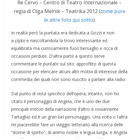
Re Cervo – Centro di Teatro Internazionale –
regia di Olga Melnik – Teatrika 2012 (c
ome pure
le altre foto qui sotto
)
In realtà però la puntata era dedicata a Gozzi e non
a
çàjka
e riascoltandola la trovo interessante ed
equilibrata ma curiosamente fuori bersaglio e ricca di
occasioni perdute. D’altra parte a questo serve
commentare le puntate sul sito: approfitto di questa
occasione per elencare alcuni altri motivi di interesse della
commedia dei quali non sono riuscito a parlare alla radio.
Dal punto di vista specifico dell’opera, intanto, non ho
citato il personaggio di Angela, che è uno dei due
principali motori della narrazione (l’altro è ovviamente
Tartaglia) ed è un gran bel personaggio. Una volta o l’altra
mi piacerebbe fare un viaggio letterario alla ricerca delle
“donne di spirito”, di animo nobile e lingua lunga, e Angela