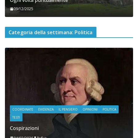
Ogni volta puntualmente
09/12/2025
Categoria della settimana: Politica
COORDINATE
EVIDENZA
IL PENSIERO
OPINIONI
POLITICA
TESTI
Cospirazioni