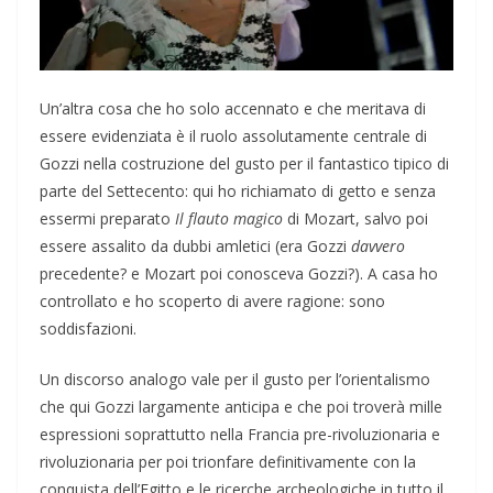
Un’altra cosa che ho solo accennato e che meritava di
essere evidenziata è il ruolo assolutamente centrale di
Gozzi nella costruzione del gusto per il fantastico tipico di
parte del Settecento: qui ho richiamato di getto e senza
essermi preparato
Il flauto magico
di Mozart, salvo poi
essere assalito da dubbi amletici (era Gozzi
davvero
precedente? e Mozart poi conosceva Gozzi?). A casa ho
controllato e ho scoperto di avere ragione: sono
soddisfazioni.
Un discorso analogo vale per il gusto per l’orientalismo
che qui Gozzi largamente anticipa e che poi troverà mille
espressioni soprattutto nella Francia pre-rivoluzionaria e
rivoluzionaria per poi trionfare definitivamente con la
conquista dell’Egitto e le ricerche archeologiche in tutto il