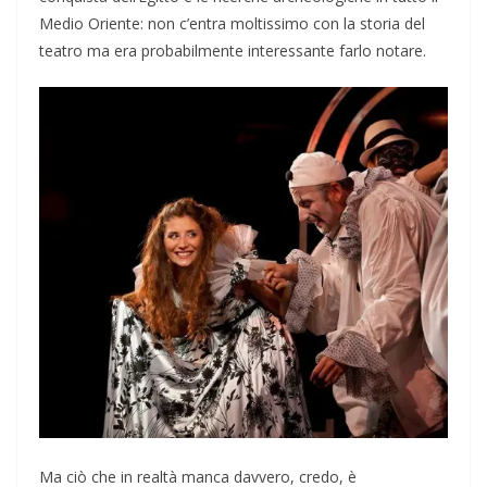
Medio Oriente: non c’entra moltissimo con la storia del
teatro ma era probabilmente interessante farlo notare.
Ma ciò che in realtà manca davvero, credo, è