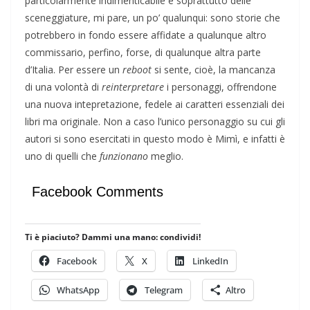
particolarmente indimenticabile e soprattutto delle
sceneggiature, mi pare, un po’ qualunqui: sono storie che
potrebbero in fondo essere affidate a qualunque altro
commissario, perfino, forse, di qualunque altra parte
d’Italia. Per essere un
reboot
si sente, cioè, la mancanza
di una volontà di
reinterpretare
i personaggi, offrendone
una nuova intepretazione, fedele ai caratteri essenziali dei
libri ma originale. Non a caso l’unico personaggio su cui gli
autori si sono esercitati in questo modo è Mimì, e infatti è
uno di quelli che
funzionano
meglio.
Facebook Comments
Ti è piaciuto? Dammi una mano: condividi!
Facebook
X
LinkedIn
WhatsApp
Telegram
Altro