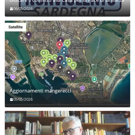
Giocare il conflitto alla Casa per la Pace di Ghilarza
06/05/2026
Aggiornamenti mangerecci
05/05/2026