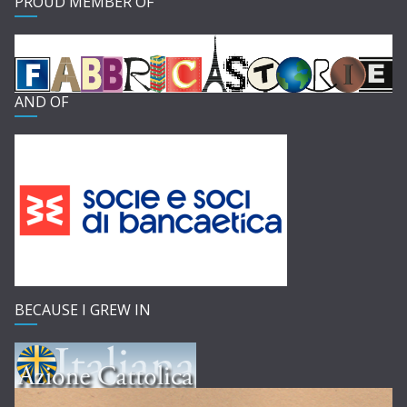
PROUD MEMBER OF
AND OF
BECAUSE I GREW IN