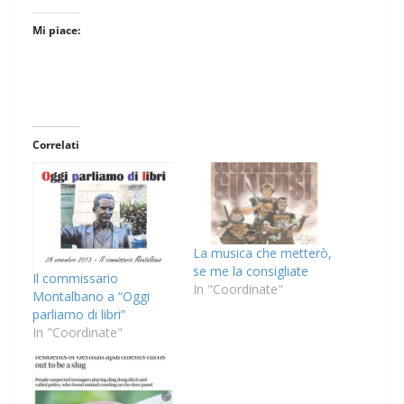
Mi piace:
Correlati
La musica che metterò,
se me la consigliate
Il commissario
In "Coordinate"
Montalbano a “Oggi
parliamo di libri”
In "Coordinate"