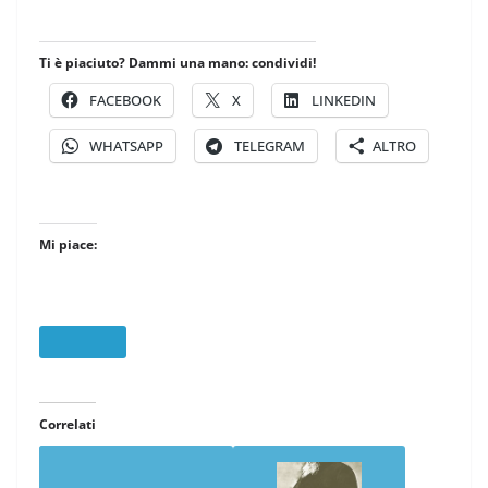
Ti è piaciuto? Dammi una mano: condividi!
FACEBOOK
X
LINKEDIN
WHATSAPP
TELEGRAM
ALTRO
Mi piace:
Correlati
REBLOG: