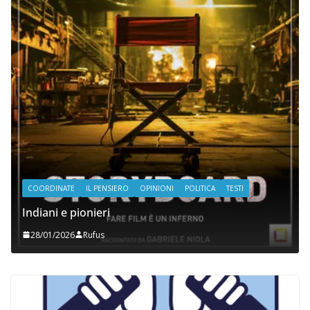
COORDINATE
IL PENSIERO
OPINIONI
POLITICA
TESTI
Indiani e pionieri
28/01/2026
Rufus