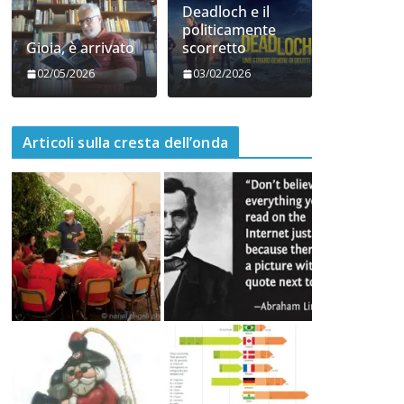
06/05/2026
05/05/2026
Deadloch e il
politicamente
Gioia, è arrivato
scorretto
02/05/2026
03/02/2026
Articoli sulla cresta dell’onda