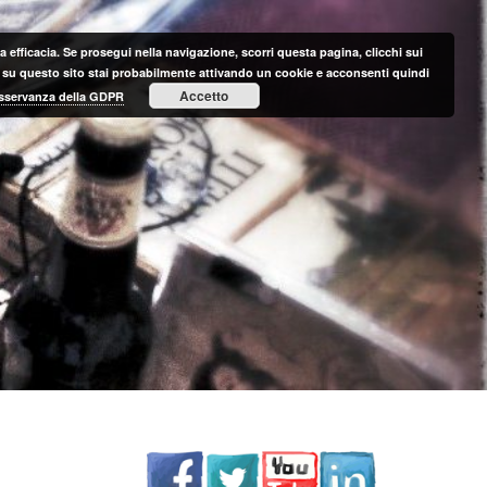
 efficacia. Se prosegui nella navigazione, scorri questa pagina, clicchi sui
nte su questo sito stai probabilmente attivando un cookie e acconsenti quindi
Accetto
 osservanza della GDPR