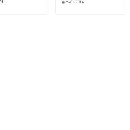
014
29/01/2014