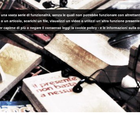
 una vasta serie di funzionalità, senza le quali non potrebbe funzionare con altrettanta
 un articolo, scarichi un file, visualizzi un video o utilizzi un'altra funzione prese
er capirne di più o negare il consenso leggi la cookie policy - e le informazioni sulla