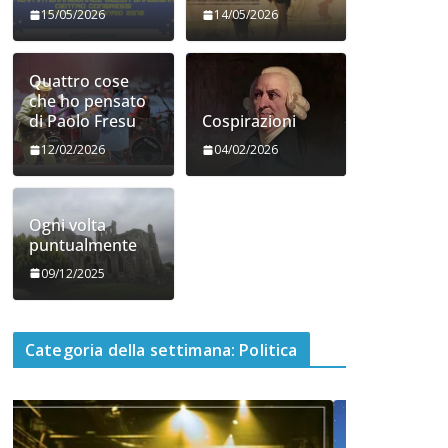
15/05/2026
14/05/2026
Quattro cose
che ho pensato
di Paolo Fresu
Cospirazioni
12/02/2026
04/02/2026
Ogni volta
puntualmente
09/12/2025
Categoria della settimana: Politica