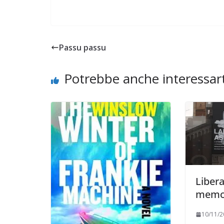
Passu passu
Potrebbe anche interessart
Libera
memo
10/11/2