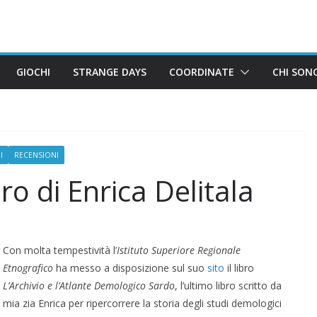
GIOCHI
STRANGE DAYS
COORDINATE
CHI SON
I
RECENSIONI
bro di Enrica Delitala
Con molta tempestività l’
Istituto Superiore Regionale
Etnografico
ha messo a disposizione sul suo
sito
il libro
L’Archivio e l’Atlante Demologico Sardo
, l’ultimo libro scritto da
mia zia Enrica per ripercorrere la storia degli studi demologici