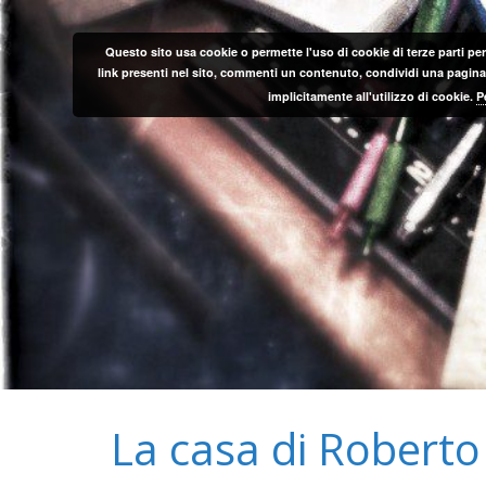
Salta
al
Questo sito usa cookie o permette l'uso di cookie di terze parti per
contenuto
link presenti nel sito, commenti un contenuto, condividi una pagina o
implicitamente all'utilizzo di cookie.
P
La casa di Roberto