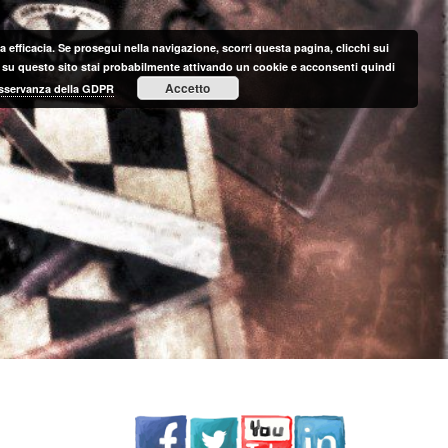
 efficacia. Se prosegui nella navigazione, scorri questa pagina, clicchi sui
nte su questo sito stai probabilmente attivando un cookie e acconsenti quindi
Accetto
 osservanza della GDPR