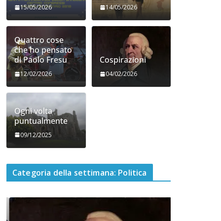
15/05/2026
14/05/2026
Quattro cose
che ho pensato
di Paolo Fresu
Cospirazioni
12/02/2026
04/02/2026
Ogni volta
puntualmente
09/12/2025
Categoria della settimana: Politica