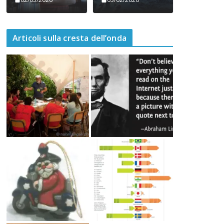
Articoli sulla cresta dell’onda