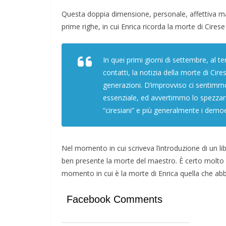
Questa doppia dimensione, personale, affettiva ma 
prime righe, in cui Enrica ricorda la morte di Cirese
In quei primi giorni di settembre, al t
contatti, la notizia della morte di Cirese
generazioni. D’improvviso ci sentimmo 
essenziale, ed avvertimmo lo spezzars
“ciresiani” e più generalmente i demoe
Nel momento in cui scriveva l’introduzione di un lib
ben presente la morte del maestro. È certo molto d
momento in cui è la morte di Enrica quella che a
Facebook Comments