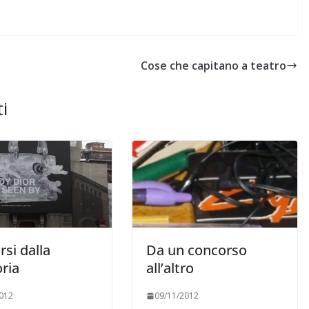
Cose che capitano a teatro
i
rsi dalla
Da un concorso
ria
all’altro
012
09/11/2012