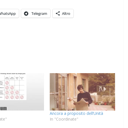
WhatsApp
Telegram
Altro
Ancora a proposito dell’Unità
ate"
In "Coordinate"