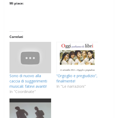
Mi piace:
Correlati
Sono di nuovo alla
“Orgoglio e pregiudizio”,
caccia di suggerimenti
finalmente!
musicali: fatevi avanti!
In "Le narrazioni"
In "Coordinate"