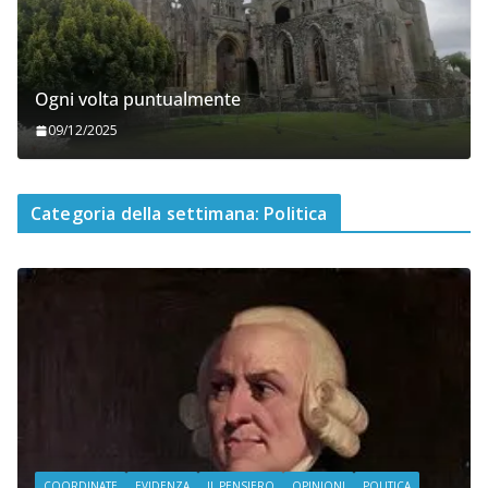
Ogni volta puntualmente
09/12/2025
Categoria della settimana: Politica
COORDINATE
EVIDENZA
IL PENSIERO
OPINIONI
POLITICA