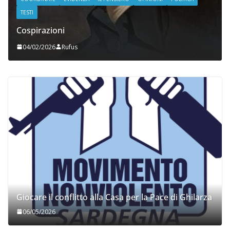
TESTI
Cospirazioni
04/02/2026
Rufus
Giocare il conflitto alla Casa per la Pace di Ghilarza
06/05/2026