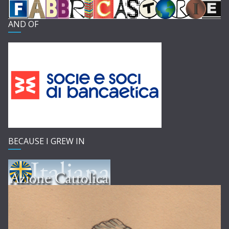
AND OF
BECAUSE I GREW IN