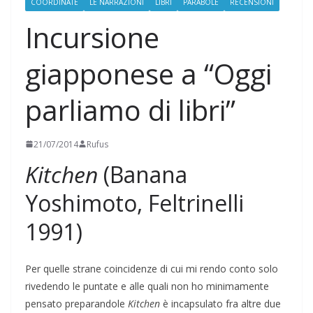
COORDINATE
LE NARRAZIONI
LIBRI
PARABOLE
RECENSIONI
Incursione
giapponese a “Oggi
parliamo di libri”
21/07/2014
Rufus
Kitchen
(Banana
Yoshimoto, Feltrinelli
1991)
Per quelle strane coincidenze di cui mi rendo conto solo
rivedendo le puntate e alle quali non ho minimamente
pensato preparandole
Kitchen
è incapsulato fra altre due