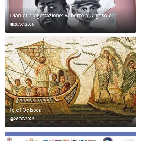
Diari di progettazione: Roberto a Orgosolo
29/07/2026
Io e l’Odissea
28/07/2026