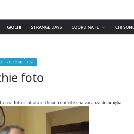
GIOCHI
STRANGE DAYS
COORDINATE
CHI SON
LI
RACCONTI
TESTI
hie foto
ato una foto scattata in Umbria durante una vacanza di famiglia