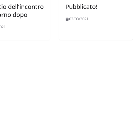
tio dell’incontro
Pubblicato!
iorno dopo
02/03/2021
021