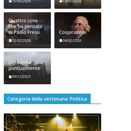
15/05/2026
14/05/2026
Quattro cose
che ho pensato
di Paolo Fresu
Cospirazioni
12/02/2026
04/02/2026
Ogni volta
puntualmente
09/12/2025
Categoria della settimana: Politica