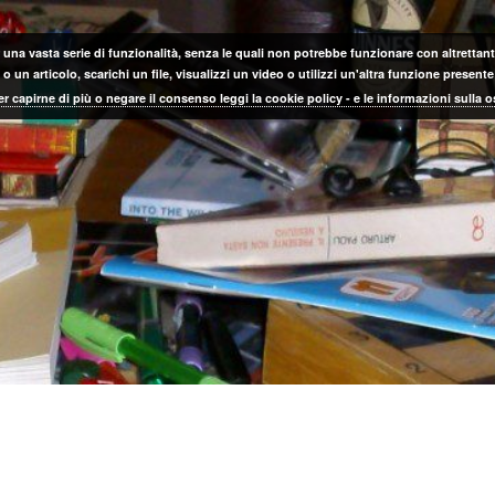
 una vasta serie di funzionalità, senza le quali non potrebbe funzionare con altrettanta
 un articolo, scarichi un file, visualizzi un video o utilizzi un'altra funzione prese
er capirne di più o negare il consenso leggi la cookie policy - e le informazioni sulla