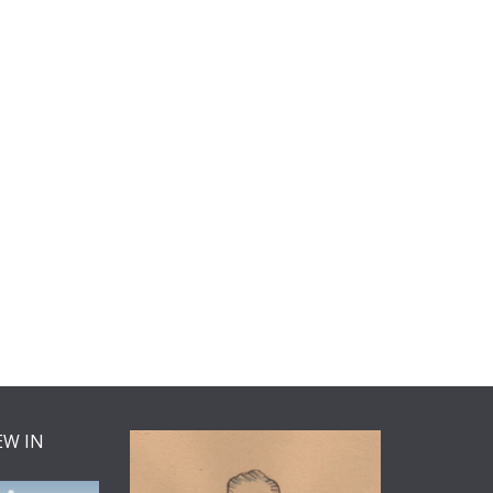
EW IN