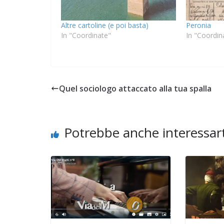
Altre cartoline (e poi basta)
Peronia
In "Coordinate"
In "Coordin
Quel sociologo attaccato alla tua spalla
Potrebbe anche interessart