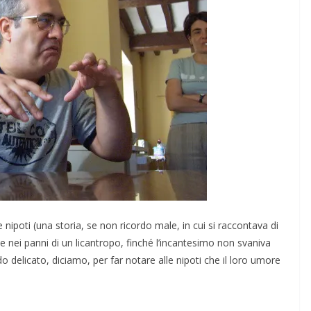
 nipoti (una storia, se non ricordo male, in cui si raccontava di
nei panni di un licantropo, finché l’incantesimo non svaniva
 delicato, diciamo, per far notare alle nipoti che il loro umore