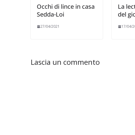
Occhi di lince in casa
La lec
Sedda-Loi
del g
27/04/2021
17/04/2
Lascia un commento