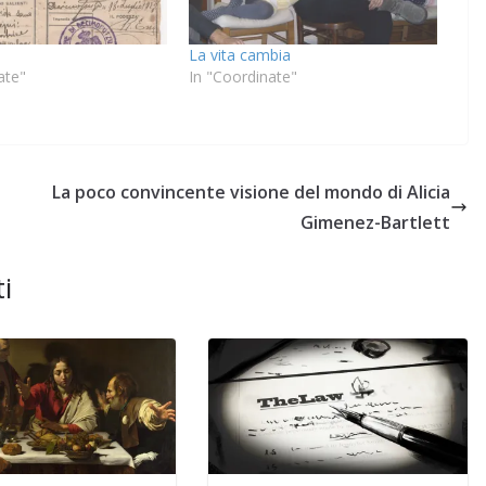
La vita cambia
ate"
In "Coordinate"
La poco convincente visione del mondo di Alicia
Gimenez-Bartlett
i