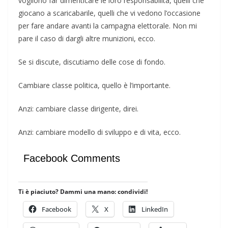
vogliono far dimenticare le loro responsabilità, quelli che
giocano a scaricabarile, quelli che vi vedono l’occasione
per fare andare avanti la campagna elettorale. Non mi
pare il caso di dargli altre munizioni, ecco.
Se si discute, discutiamo delle cose di fondo.
Cambiare classe politica, quello è l’importante.
Anzi: cambiare classe dirigente, direi.
Anzi: cambiare modello di sviluppo e di vita, ecco.
Facebook Comments
Ti è piaciuto? Dammi una mano: condividi!
Facebook
X
LinkedIn