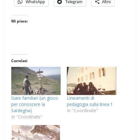
WhatsApp
Telegram
Altro
Mi piace:
Correlati
Gare familiari (un gioco
Lineamenti di
per conoscere la
pedagogia sulla linea 1
Sardegna)
In "Coordinate"
In "Coordinate"