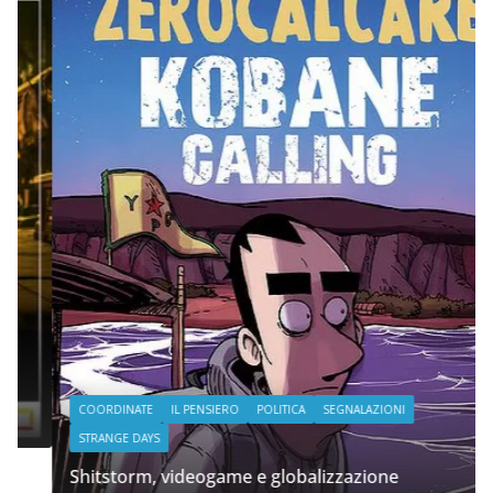
COORDINATE
IL PENSIERO
POLITICA
SEGNALAZIONI
STRANGE DAYS
Shitstorm, videogame e globalizzazione