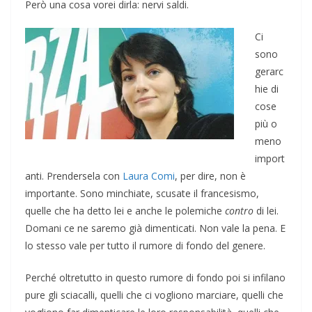
Però una cosa vorei dirla: nervi saldi.
Ci
sono
gerarc
hie di
cose
più o
meno
import
anti. Prendersela con
Laura Comi
, per dire, non è
importante. Sono minchiate, scusate il francesismo,
quelle che ha detto lei e anche le polemiche
contro
di lei.
Domani ce ne saremo già dimenticati. Non vale la pena. E
lo stesso vale per tutto il rumore di fondo del genere.
Perché oltretutto in questo rumore di fondo poi si infilano
pure gli sciacalli, quelli che ci vogliono marciare, quelli che