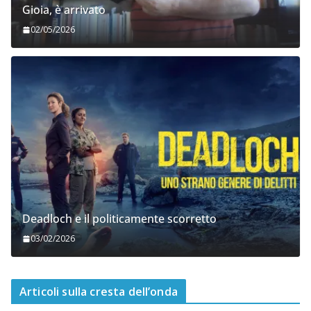
Gioia, è arrivato
02/05/2026
Deadloch e il politicamente scorretto
03/02/2026
Articoli sulla cresta dell’onda