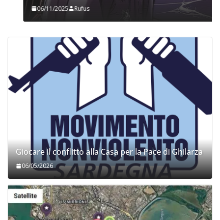
06/11/2025
Rufus
Giocare il conflitto alla Casa per la Pace di Ghilarza
06/05/2026