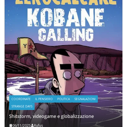
COORDINATE
IL PENSIERO
POLITICA
SEGNALAZIONI
STRANGE DAYS
Shitstorm, videogame e globalizzazione
06/11/2025
Rufus