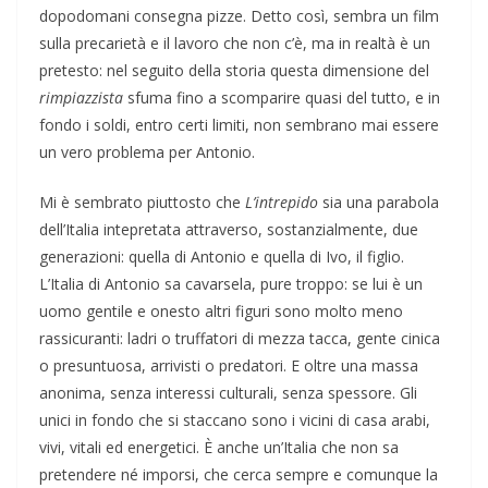
dopodomani consegna pizze. Detto così, sembra un film
sulla precarietà e il lavoro che non c’è, ma in realtà è un
pretesto: nel seguito della storia questa dimensione del
rimpiazzista
sfuma fino a scomparire quasi del tutto, e in
fondo i soldi, entro certi limiti, non sembrano mai essere
un vero problema per Antonio.
Mi è sembrato piuttosto che
L’intrepido
sia una parabola
dell’Italia intepretata attraverso, sostanzialmente, due
generazioni: quella di Antonio e quella di Ivo, il figlio.
L’Italia di Antonio sa cavarsela, pure troppo: se lui è un
uomo gentile e onesto altri figuri sono molto meno
rassicuranti: ladri o truffatori di mezza tacca, gente cinica
o presuntuosa, arrivisti o predatori. E oltre una massa
anonima, senza interessi culturali, senza spessore. Gli
unici in fondo che si staccano sono i vicini di casa arabi,
vivi, vitali ed energetici. È anche un’Italia che non sa
pretendere né imporsi, che cerca sempre e comunque la