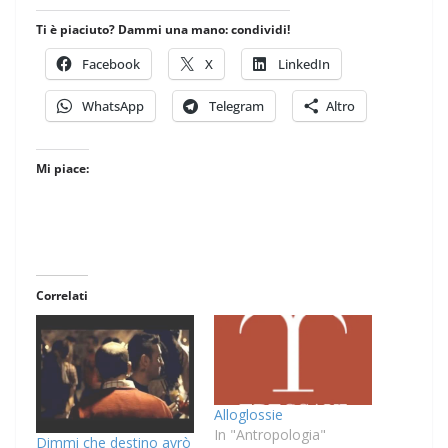
Ti è piaciuto? Dammi una mano: condividi!
Facebook
X
LinkedIn
WhatsApp
Telegram
Altro
Mi piace:
Correlati
Alloglossie
In "Antropologia"
Dimmi che destino avrò