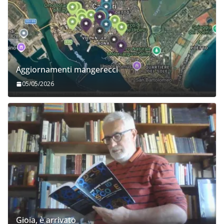
Aggiornamenti mangerecci
05/05/2026
Gioia, è arrivato