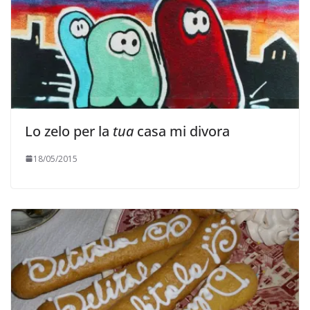
Lo zelo per la
tua
casa mi divora
18/05/2015