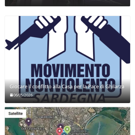
Giocare il conflitto alla Casa per la Pace di Ghilarza
06/05/2026