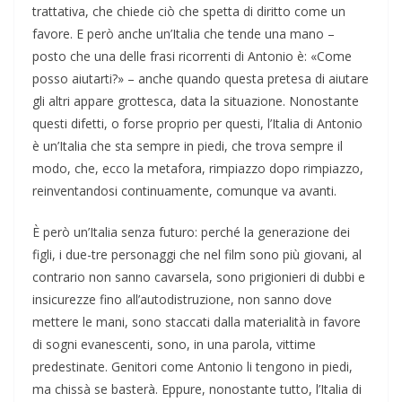
trattativa, che chiede ciò che spetta di diritto come un
favore. E però anche un’Italia che tende una mano –
posto che una delle frasi ricorrenti di Antonio è: «Come
posso aiutarti?» – anche quando questa pretesa di aiutare
gli altri appare grottesca, data la situazione. Nonostante
questi difetti, o forse proprio per questi, l’Italia di Antonio
è un’Italia che sta sempre in piedi, che trova sempre il
modo, che, ecco la metafora, rimpiazzo dopo rimpiazzo,
reinventandosi continuamente, comunque va avanti.
È però un’Italia senza futuro: perché la generazione dei
figli, i due-tre personaggi che nel film sono più giovani, al
contrario non sanno cavarsela, sono prigionieri di dubbi e
insicurezze fino all’autodistruzione, non sanno dove
mettere le mani, sono staccati dalla materialità in favore
di sogni evanescenti, sono, in una parola, vittime
predestinate. Genitori come Antonio li tengono in piedi,
ma chissà se basterà. Eppure, nonostante tutto, l’Italia di