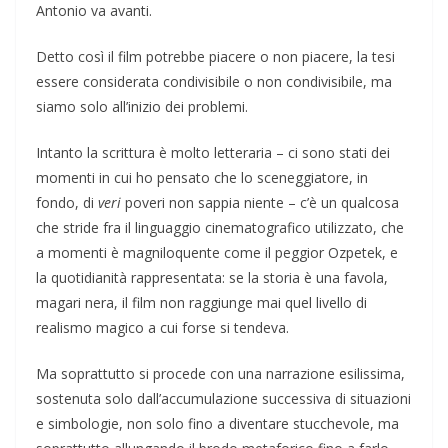
Antonio va avanti.
Detto così il film potrebbe piacere o non piacere, la tesi
essere considerata condivisibile o non condivisibile, ma
siamo solo all’inizio dei problemi.
Intanto la scrittura è molto letteraria – ci sono stati dei
momenti in cui ho pensato che lo sceneggiatore, in
fondo, di
veri
poveri non sappia niente – c’è un qualcosa
che stride fra il linguaggio cinematografico utilizzato, che
a momenti è magniloquente come il peggior Ozpetek, e
la quotidianità rappresentata: se la storia è una favola,
magari nera, il film non raggiunge mai quel livello di
realismo magico a cui forse si tendeva.
Ma soprattutto si procede con una narrazione esilissima,
sostenuta solo dall’accumulazione successiva di situazioni
e simbologie, non solo fino a diventare stucchevole, ma