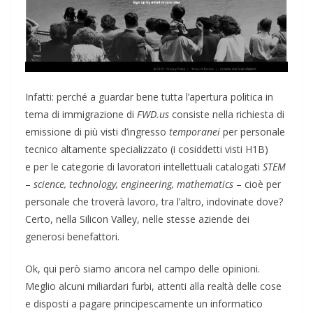
Infatti: perché a guardar bene tutta l’apertura politica in
tema di immigrazione di
FWD.us
consiste nella richiesta di
emissione di più visti d’ingresso
temporanei
per personale
tecnico altamente specializzato (i cosiddetti visti H1B)
e per le categorie di lavoratori intellettuali catalogati
STEM
–
science, technology, engineering, mathematics
– cioè per
personale che troverà lavoro, tra l’altro, indovinate dove?
Certo, nella Silicon Valley, nelle stesse aziende dei
generosi benefattori.
Ok, qui però siamo ancora nel campo delle opinioni.
Meglio alcuni miliardari furbi, attenti alla realtà delle cose
e disposti a pagare principescamente un informatico