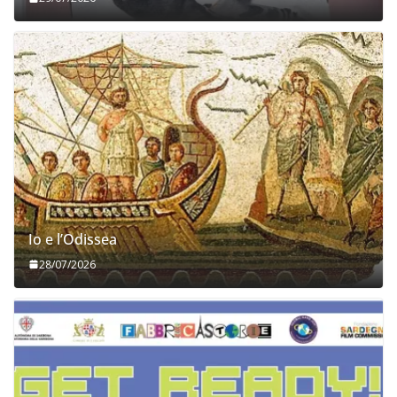
Io e l’Odissea
28/07/2026