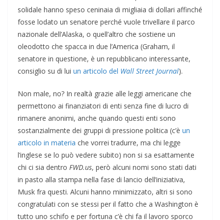
solidale hanno speso ceninaia di migliaia di dollari affinché
fosse lodato un senatore perché vuole trivellare il parco
nazionale dell’Alaska, o quell’altro che sostiene un
oleodotto che spacca in due l’America (Graham, il
senatore in questione, è un repubblicano interessante,
consiglio su di lui
un articolo del
Wall Street Journal
).
Non male, no? In realtà grazie alle leggi americane che
permettono ai finanziatori di enti senza fine di lucro di
rimanere anonimi, anche quando questi enti sono
sostanzialmente dei gruppi di pressione politica (c’è
un
articolo in materia
che vorrei tradurre, ma chi legge
l’inglese se lo può vedere subito) non si sa esattamente
chi ci sia dentro
FWD.us
, però alcuni nomi sono stati dati
in pasto alla stampa nella fase di lancio dell’iniziativa,
Musk fra questi. Alcuni hanno minimizzato, altri si sono
congratulati con se stessi per il fatto che a Washington è
tutto uno schifo e per fortuna c’è chi fa il lavoro sporco