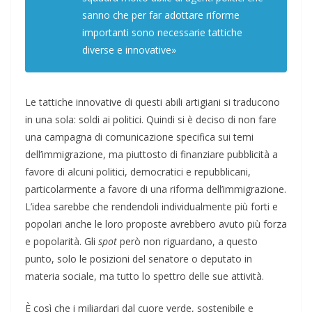
sanno che per far adottare riforme
importanti sono necessarie tattiche
diverse e innovative»
Le tattiche innovative di questi abili artigiani si traducono
in una sola: soldi ai politici. Quindi si è deciso di non fare
una campagna di comunicazione specifica sui temi
dell’immigrazione, ma piuttosto di finanziare pubblicità a
favore di alcuni politici, democratici e repubblicani,
particolarmente a favore di una riforma dell’immigrazione.
L’idea sarebbe che rendendoli individualmente più forti e
popolari anche le loro proposte avrebbero avuto più forza
e popolarità. Gli
spot
però non riguardano, a questo
punto, solo le posizioni del senatore o deputato in
materia sociale, ma tutto lo spettro delle sue attività.
È così che i miliardari dal cuore verde, sostenibile e