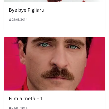
Bye bye Pigliaru
25/03/2014
Film a metà – 1
24/03/2014