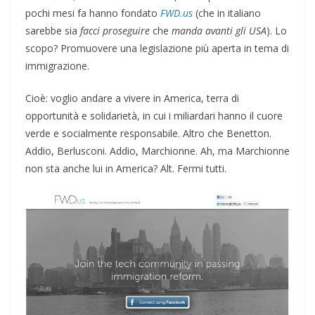
pochi mesi fa hanno fondato
FWD.us
(che in italiano
sarebbe sia
facci proseguire
che
manda avanti gli USA
). Lo
scopo? Promuovere una legislazione più aperta in tema di
immigrazione.
Cioè: voglio andare a vivere in America, terra di
opportunità e solidarietà, in cui i miliardari hanno il cuore
verde e socialmente responsabile. Altro che Benetton.
Addio, Berlusconi. Addio, Marchionne. Ah, ma Marchionne
non sta anche lui in America? Alt. Fermi tutti.