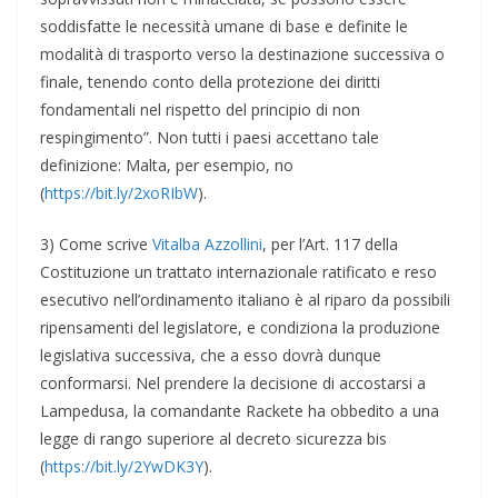
soddisfatte le necessità umane di base e definite le
modalità di trasporto verso la destinazione successiva o
finale, tenendo conto della protezione dei diritti
fondamentali nel rispetto del principio di non
respingimento”. Non tutti i paesi accettano tale
definizione: Malta, per esempio, no
(
https://bit.ly/2xoRIbW
).
3) Come scrive
Vitalba Azzollini
, per l’Art. 117 della
Costituzione un trattato internazionale ratificato e reso
esecutivo nell’ordinamento italiano è al riparo da possibili
ripensamenti del legislatore, e condiziona la produzione
legislativa successiva, che a esso dovrà dunque
conformarsi. Nel prendere la decisione di accostarsi a
Lampedusa, la comandante Rackete ha obbedito a una
legge di rango superiore al decreto sicurezza bis
(
https://bit.ly/2YwDK3Y
).