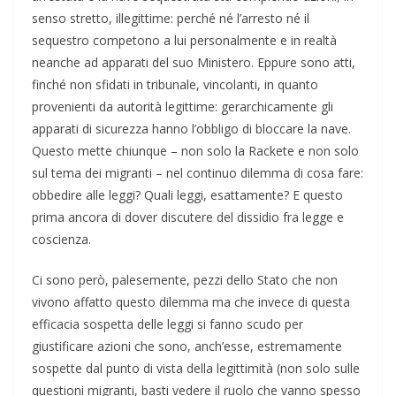
senso stretto, illegittime: perché né l’arresto né il
sequestro competono a lui personalmente e in realtà
neanche ad apparati del suo Ministero. Eppure sono atti,
finché non sfidati in tribunale, vincolanti, in quanto
provenienti da autorità legittime: gerarchicamente gli
apparati di sicurezza hanno l’obbligo di bloccare la nave.
Questo mette chiunque – non solo la Rackete e non solo
sul tema dei migranti – nel continuo dilemma di cosa fare:
obbedire alle leggi? Quali leggi, esattamente? E questo
prima ancora di dover discutere del dissidio fra legge e
coscienza.
Ci sono però, palesemente, pezzi dello Stato che non
vivono affatto questo dilemma ma che invece di questa
efficacia sospetta delle leggi si fanno scudo per
giustificare azioni che sono, anch’esse, estremamente
sospette dal punto di vista della legittimità (non solo sulle
questioni migranti, basti vedere il ruolo che vanno spesso