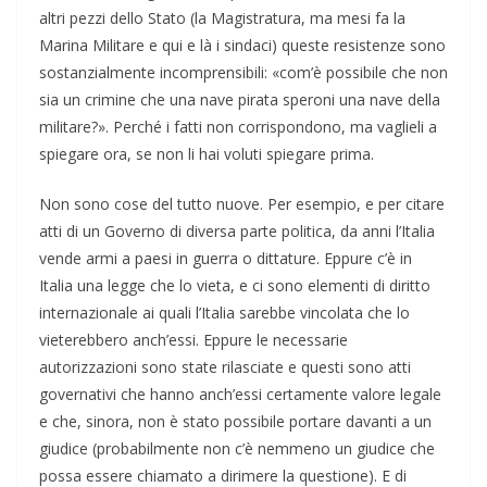
altri pezzi dello Stato (la Magistratura, ma mesi fa la
Marina Militare e qui e là i sindaci) queste resistenze sono
sostanzialmente incomprensibili: «com’è possibile che non
sia un crimine che una nave pirata speroni una nave della
militare?». Perché i fatti non corrispondono, ma vaglieli a
spiegare ora, se non li hai voluti spiegare prima.
Non sono cose del tutto nuove. Per esempio, e per citare
atti di un Governo di diversa parte politica, da anni l’Italia
vende armi a paesi in guerra o dittature. Eppure c’è in
Italia una legge che lo vieta, e ci sono elementi di diritto
internazionale ai quali l’Italia sarebbe vincolata che lo
vieterebbero anch’essi. Eppure le necessarie
autorizzazioni sono state rilasciate e questi sono atti
governativi che hanno anch’essi certamente valore legale
e che, sinora, non è stato possibile portare davanti a un
giudice (probabilmente non c’è nemmeno un giudice che
possa essere chiamato a dirimere la questione). E di