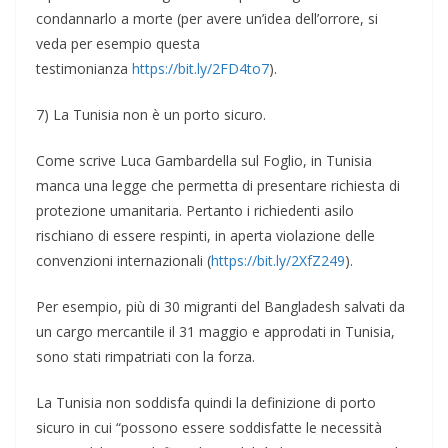
condannarlo a morte (per avere un’idea dell’orrore, si
veda per esempio questa
testimonianza
https://bit.ly/2FD4to7
).
7) La Tunisia non è un porto sicuro.
Come scrive Luca Gambardella sul Foglio, in Tunisia
manca una legge che permetta di presentare richiesta di
protezione umanitaria. Pertanto i richiedenti asilo
rischiano di essere respinti, in aperta violazione delle
convenzioni internazionali (
https://bit.ly/2XfZ249
).
Per esempio, più di 30 migranti del Bangladesh salvati da
un cargo mercantile il 31 maggio e approdati in Tunisia,
sono stati rimpatriati con la forza.
La Tunisia non soddisfa quindi la definizione di porto
sicuro in cui “possono essere soddisfatte le necessità