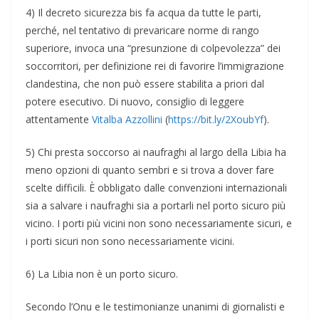
4) Il decreto sicurezza bis fa acqua da tutte le parti,
perché, nel tentativo di prevaricare norme di rango
superiore, invoca una “presunzione di colpevolezza” dei
soccorritori, per definizione rei di favorire l’immigrazione
clandestina, che non può essere stabilita a priori dal
potere esecutivo. Di nuovo, consiglio di leggere
attentamente
Vitalba Azzollini
(
https://bit.ly/2XoubYf
).
5) Chi presta soccorso ai naufraghi al largo della Libia ha
meno opzioni di quanto sembri e si trova a dover fare
scelte difficili. È obbligato dalle convenzioni internazionali
sia a salvare i naufraghi sia a portarli nel porto sicuro più
vicino. I porti più vicini non sono necessariamente sicuri, e
i porti sicuri non sono necessariamente vicini.
6) La Libia non è un porto sicuro.
Secondo l’Onu e le testimonianze unanimi di giornalisti e