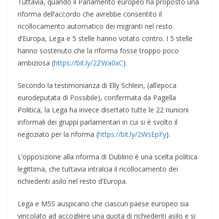
Tuttavia, quando il Parlamento europeo ha proposto una
riforma dell’accordo che avrebbe consentito il
ricollocamento automatico dei migranti nel resto
d’Europa, Lega e 5 stelle hanno votato contro. I 5 stelle
hanno sostenuto che la riforma fosse troppo poco
ambiziosa (
https://bit.ly/2ZWa0xC
).
Secondo la testimonianza di Elly Schlein, (all’epoca
eurodeputata di Possibile), confermata da Pagella
Politica, la Lega ha invece disertato tutte le 22 riunioni
informali dei gruppi parlamentari in cui si è svolto il
negoziato per la riforma (
https://bit.ly/2WsEpFy
).
L’opposizione alla riforma di Dublino è una scelta politica
legittima, che tuttavia intralcia il ricollocamento dei
richiedenti asilo nel resto d’Europa.
Lega e M5S auspicano che ciascun paese europeo sia
vincolato ad accogliere una quota di richiedenti asilo e si