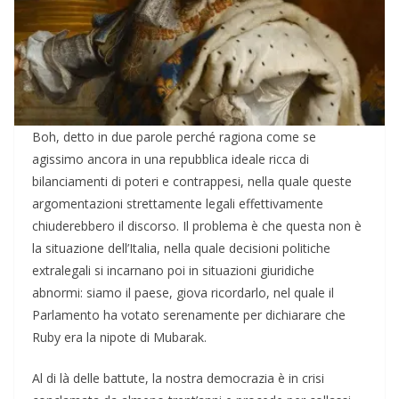
Boh, detto in due parole perché ragiona come se
agissimo ancora in una repubblica ideale ricca di
bilanciamenti di poteri e contrappesi, nella quale queste
argomentazioni strettamente legali effettivamente
chiuderebbero il discorso. Il problema è che questa non è
la situazione dell’Italia, nella quale decisioni politiche
extralegali si incarnano poi in situazioni giuridiche
abnormi: siamo il paese, giova ricordarlo, nel quale il
Parlamento ha votato serenamente per dichiarare che
Ruby era la nipote di Mubarak.
Al di là delle battute, la nostra democrazia è in crisi