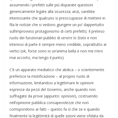
assumendo i prefetti sulle più disparate questioni
genericamente legate alla sicurezza; anzi, sarebbe
interessante che qualcuno si preoccupasse di mettere in
fila le notizie che si vedono giungere un po’ dappertutto
sull’improvviso protagonismo di certi prefetti). Il preteso
ruolo dei funzionari pubblici di
servire lo Stato
e non
interessi di parte è sempre meno credibile, soprattutto ai
vertici (ok, forse sono io un’anima bella e non me n’ero
mai accorto, ma tengo il punto).
C’è un apparato mediatico che abdica – o scientemente
preferisce la mistificazione – al proprio ruolo di
informazione, limitandosi a legittimare le opinioni
espresse da pezzi del Governo, anche quando non
suffragate da prove (appunto:
opinioni
), costruendo
nell’opinione pubblica consapevolezze che non
corrispondono ai fatti – questo fa sì che se e quando
finalmente la legittimità di quelle azioni viene sfidata da