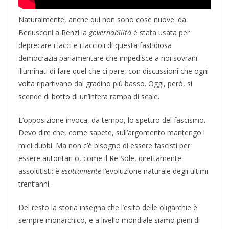
Naturalmente, anche qui non sono cose nuove: da
Berlusconi a Renzi la
governabilità
è stata usata per
deprecare i lacci e i laccioli di questa fastidiosa
democrazia parlamentare che impedisce a noi sovrani
illuminati di fare quel che ci pare, con discussioni che ogni
volta ripartivano dal gradino più basso. Oggi, però, si
scende di botto di un’intera rampa di scale.
L’opposizione invoca, da tempo, lo spettro del fascismo.
Devo dire che, come sapete, sull’argomento mantengo i
miei dubbi. Ma non c’è bisogno di essere fascisti per
essere autoritari o, come il Re Sole, direttamente
assolutisti: è
esattamente
l’evoluzione naturale degli ultimi
trent’anni.
Del resto la storia insegna che l’esito delle oligarchie è
sempre monarchico, e a livello mondiale siamo pieni di