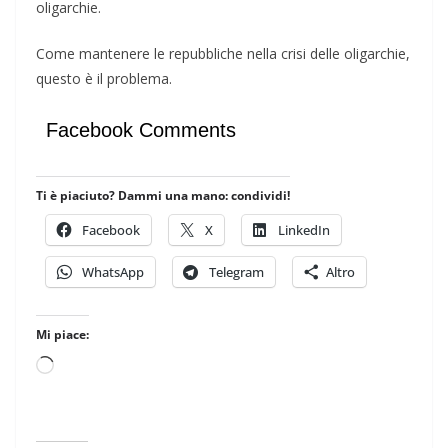
oligarchie.
Come mantenere le repubbliche nella crisi delle oligarchie,
questo è il problema.
Facebook Comments
Ti è piaciuto? Dammi una mano: condividi!
Facebook
X
LinkedIn
WhatsApp
Telegram
Altro
Mi piace:
Caricamento
in
corso…