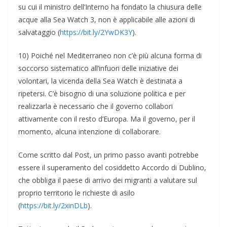
su cui il ministro dell’Interno ha fondato la chiusura delle
acque alla Sea Watch 3, non è applicabile alle azioni di
salvataggio (
https://bit.ly/2YwDK3Y
).
10) Poiché nel Mediterraneo non c’è più alcuna forma di
soccorso sistematico all’infuori delle iniziative dei
volontari, la vicenda della Sea Watch è destinata a
ripetersi. C’è bisogno di una soluzione politica e per
realizzarla è necessario che il governo collabori
attivamente con il resto d’Europa. Ma il governo, per il
momento, alcuna intenzione di collaborare.
Come scritto dal Post, un primo passo avanti potrebbe
essere il superamento del cosiddetto Accordo di Dublino,
che obbliga il paese di arrivo dei migranti a valutare sul
proprio territorio le richieste di asilo
(
https://bit.ly/2xinDLb
).