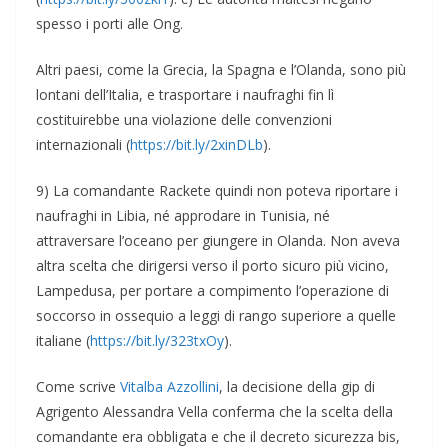
spesso i porti alle Ong.
Altri paesi, come la Grecia, la Spagna e l’Olanda, sono più
lontani dell’Italia, e trasportare i naufraghi fin lì
costituirebbe una violazione delle convenzioni
internazionali (
https://bit.ly/2xinDLb
).
9) La comandante Rackete quindi non poteva riportare i
naufraghi in Libia, né approdare in Tunisia, né
attraversare l’oceano per giungere in Olanda. Non aveva
altra scelta che dirigersi verso il porto sicuro più vicino,
Lampedusa, per portare a compimento l’operazione di
soccorso in ossequio a leggi di rango superiore a quelle
italiane (
https://bit.ly/323txOy
).
Come scrive
Vitalba Azzollini
, la decisione della gip di
Agrigento Alessandra Vella conferma che la scelta della
comandante era obbligata e che il decreto sicurezza bis,