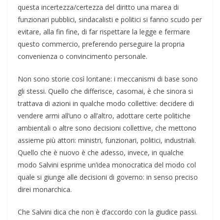
questa incertezza/certezza del diritto una marea di
funzionari pubblici, sindacalisti e politici si fanno scudo per
evitare, alla fin fine, di far rispettare la legge e fermare
questo commercio, preferendo perseguire la propria
convenienza o convincimento personale.
Non sono storie così lontane: i meccanismi di base sono
gli stessi. Quello che differisce, casomai, è che sinora si
trattava di azioni in qualche modo collettive: decidere di
vendere armi all’uno o all’altro, adottare certe politiche
ambientali o altre sono decisioni collettive, che mettono
assieme più attori: ministri, funzionari, politici, industriali.
Quello che è nuovo è che adesso, invece, in qualche
modo Salvini esprime un’idea monocratica del modo col
quale si giunge alle decisioni di governo: in senso preciso
direi monarchica.
Che Salvini dica che non è d’accordo con la giudice passi.