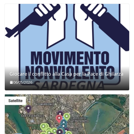
Giocare il conflitto alla Casa per la Pace di Ghilarza
06/05/2026