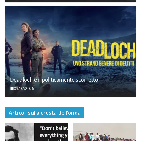
02/05/2026
Deadloch e il politicamente scorretto
03/02/2026
Articoli sulla cresta dell’onda