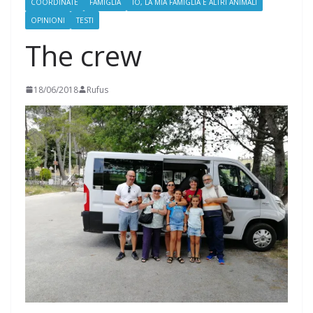
COORDINATE
FAMIGLIA
IO, LA MIA FAMIGLIA E ALTRI ANIMALI
OPINIONI
TESTI
The crew
18/06/2018
Rufus