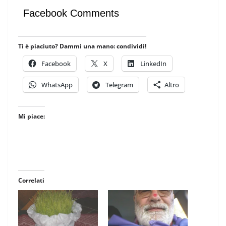
Facebook Comments
Ti è piaciuto? Dammi una mano: condividi!
Facebook
X
LinkedIn
WhatsApp
Telegram
Altro
Mi piace:
Correlati