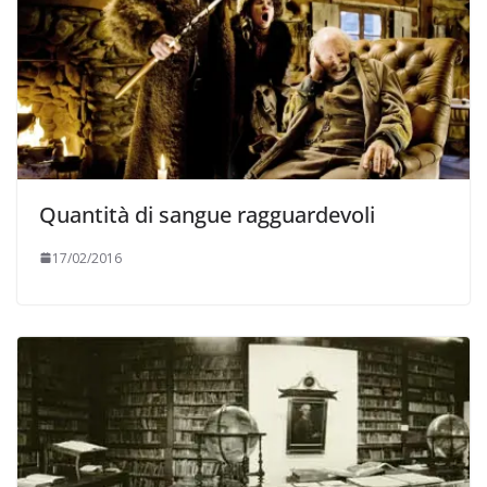
Quantità di sangue ragguardevoli
17/02/2016