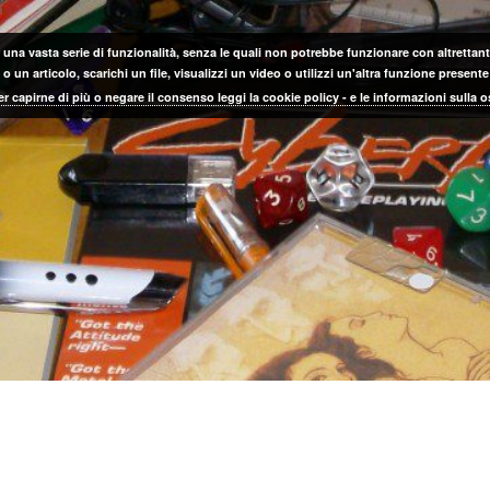
 una vasta serie di funzionalità, senza le quali non potrebbe funzionare con altrettanta
 un articolo, scarichi un file, visualizzi un video o utilizzi un'altra funzione prese
er capirne di più o negare il consenso leggi la cookie policy - e le informazioni sulla