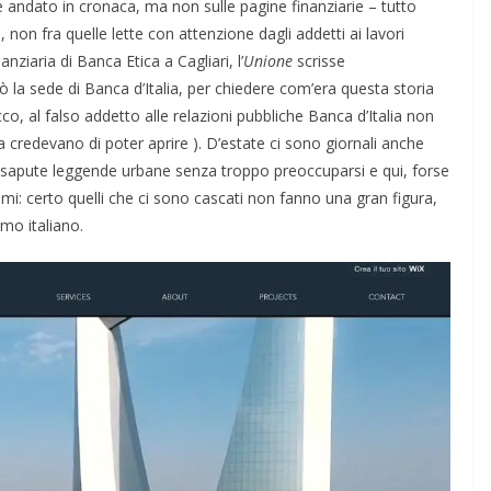
 è andato in cronaca, ma non sulle pagine finanziarie – tutto
non fra quelle lette con attenzione dagli addetti ai lavori
iaria di Banca Etica a Cagliari, l’
Unione
scrisse
nò la sede di Banca d’Italia, per chiedere com’era questa storia
o, al falso addetto alle relazioni pubbliche Banca d’Italia non
credevano di poter aprire ). D’estate ci sono giornali anche
risapute leggende urbane senza troppo preoccuparsi e qui, forse
mi: certo quelli che ci sono cascati non fanno una gran figura,
mo italiano.