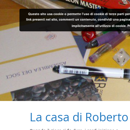
Salta
al
Questo sito usa cookie o permette l'uso di cookie di terze parti per
contenuto
link presenti nel sito, commenti un contenuto, condividi una pagina o
implicitamente all'utilizzo di cookie.
P
La casa di Roberto