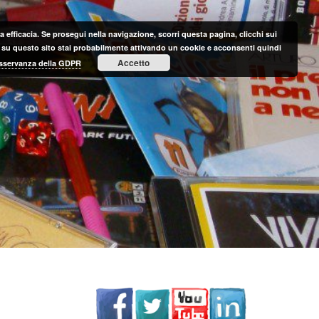
 efficacia. Se prosegui nella navigazione, scorri questa pagina, clicchi sui
nte su questo sito stai probabilmente attivando un cookie e acconsenti quindi
Accetto
 osservanza della GDPR