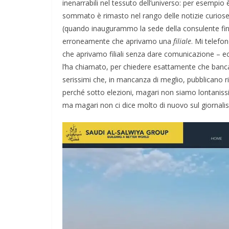
inenarrabili nel tessuto dell’universo: per esempio
sommato è rimasto nel rango delle notizie curiose, 
(quando inaugurammo la sede della consulente finanz
erroneamente che aprivamo una
filiale
. Mi telefo
che aprivamo filiali senza dare comunicazione – ecc
l’ha chiamato, per chiedere esattamente che banca 
serissimi che, in mancanza di meglio, pubblicano 
perché sotto elezioni, magari non siamo lontanissi
ma magari non ci dice molto di nuovo sul giornalis