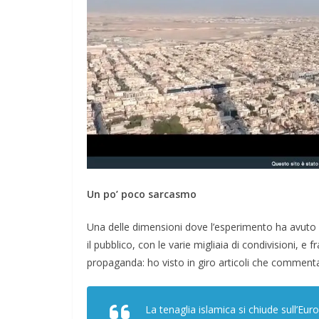
Un po’ poco sarcasmo
Una delle dimensioni dove l’esperimento ha avuto p
il pubblico, con le varie migliaia di condivisioni, e fr
propaganda: ho visto in giro articoli che comment
La tenaglia islamica si chiude sull’Euro