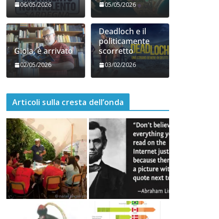
06/05/2026
05/05/2026
Deadloch e il
politicamente
Gioia, è arrivato
scorretto
02/05/2026
03/02/2026
Articoli sulla cresta dell’onda