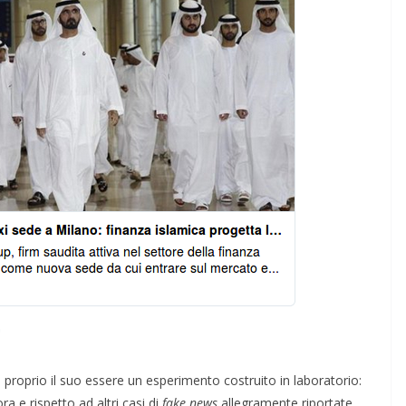
 è proprio il suo essere un esperimento costruito in laboratorio:
a e rispetto ad altri casi di
fake news
allegramente riportate