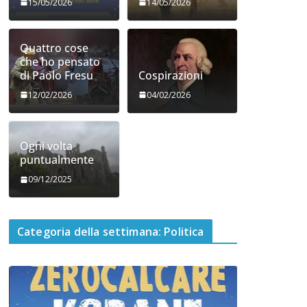
15/05/2026
14/05/2026
Quattro cose
che ho pensato
di Paolo Fresu
Cospirazioni
12/02/2026
04/02/2026
Ogni volta
puntualmente
09/12/2025
Categoria della settimana: Politica