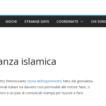
GIOCHI
STRANGE DAYS
COORDINATE
CHI SON
nanza islamica
tto l’interessante
storia dell’esperimento
fatto dal giornalista
ornali italiani sia davvero così permeabili alle notizie false, o
ro e un paio di comunicati stampa per riuscire a farsi