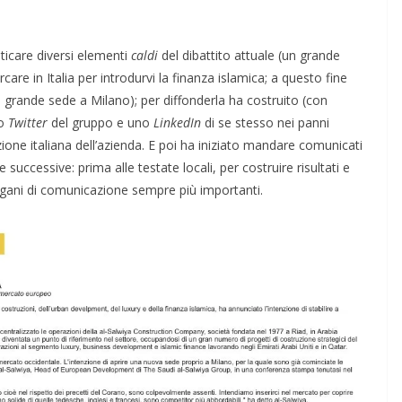
eticare diversi elementi
caldi
del dibattito attuale (un grande
care in Italia per introdurvi la finanza islamica; a questo fine
na grande sede a Milano); per diffonderla ha costruito (con
lo
Twitter
del gruppo e uno
LinkedIn
di se stesso nei panni
zione italiana dell’azienda. E poi ha iniziato mandare comunicati
uccessive: prima alle testate locali, per costruire risultati e
gani di comunicazione sempre più importanti.