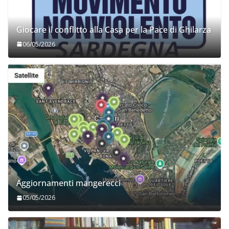
Giocare il conflitto alla Casa per la Pace di Ghilarza
06/05/2026
Aggiornamenti mangerecci
05/05/2026