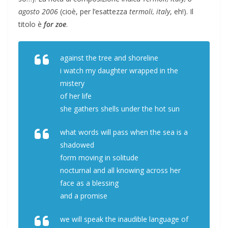
agosto 2006
(cioè, per l’esattezza
termoli, italy
, eh!). Il
titolo è
for zoe
.
against the tree and shoreline
i watch my daughter wrapped in the
mistery
of her life
she gathers shells under the hot sun
what words will pass when the sea is a
shadowed
form moving in solitude
nocturnal and all knowing across her
face as a blessing
and a promise
we will speak the inaudible language of