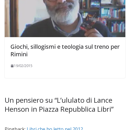
Giochi, sillogismi e teologia sul treno per
Rimini
19/02/2015
Un pensiero su “
L’ululato di Lance
Henson in Piazza Repubblica Libri
”
Pingback:
Libri che ho letto nel 2012