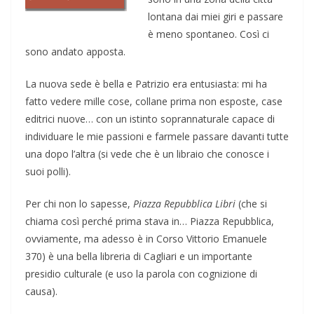
lontana dai miei giri e passare
è meno spontaneo. Così ci
sono andato apposta.
La nuova sede è bella e Patrizio era entusiasta: mi ha
fatto vedere mille cose, collane prima non esposte, case
editrici nuove… con un istinto soprannaturale capace di
individuare le mie passioni e farmele passare davanti tutte
una dopo l’altra (si vede che è un libraio che conosce i
suoi polli).
Per chi non lo sapesse,
Piazza Repubblica Libri
(che si
chiama così perché prima stava in… Piazza Repubblica,
ovviamente, ma adesso è in Corso Vittorio Emanuele
370) è una bella libreria di Cagliari e un importante
presidio culturale (e uso la parola con cognizione di
causa).