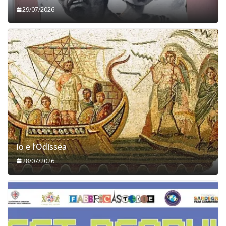
29/07/2026
Io e l’Odissea
28/07/2026