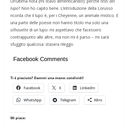
Un’ultima nota (mi stavo dimenticando!): perché
testi del
lupo
? Non ho capito bene. L’introduzione della Lorusso
ricorda che il lupo è, per i Cheyenne, un animale mistico. E
una parte delle poesie non hanno titolo ma solo una
silhouette
di un lupo: mi aspettavo che facessero
contrappunto alle altre, ma non mi è parso – mi sarà
sfuggito qualcosa: stasera rileggo.
Facebook Comments
Ti è piaciuto? Dammi una mano: condividi!
Facebook
X
LinkedIn
WhatsApp
Telegram
Altro
Mi piace: