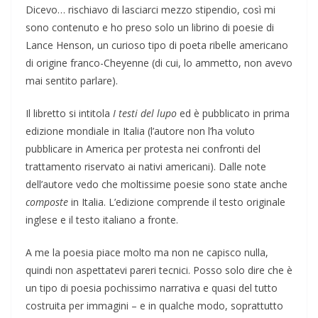
Dicevo… rischiavo di lasciarci mezzo stipendio, così mi
sono contenuto e ho preso solo un librino di poesie di
Lance Henson, un curioso tipo di poeta ribelle americano
di origine franco-Cheyenne (di cui, lo ammetto, non avevo
mai sentito parlare).
Il libretto si intitola
I testi del lupo
ed è pubblicato in prima
edizione mondiale in Italia (l’autore non l’ha voluto
pubblicare in America per protesta nei confronti del
trattamento riservato ai nativi americani). Dalle note
dell’autore vedo che moltissime poesie sono state anche
composte
in Italia. L’edizione comprende il testo originale
inglese e il testo italiano a fronte.
A me la poesia piace molto ma non ne capisco nulla,
quindi non aspettatevi pareri tecnici. Posso solo dire che è
un tipo di poesia pochissimo narrativa e quasi del tutto
costruita per immagini – e in qualche modo, soprattutto