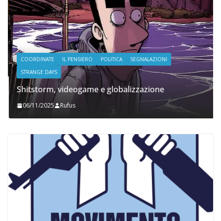
COORDINATE
IL PENSIERO
POLITICA
SEGNALAZIONI
STRANGE DAYS
Shitstorm, videogame e globalizzazione
06/11/2025
Rufus