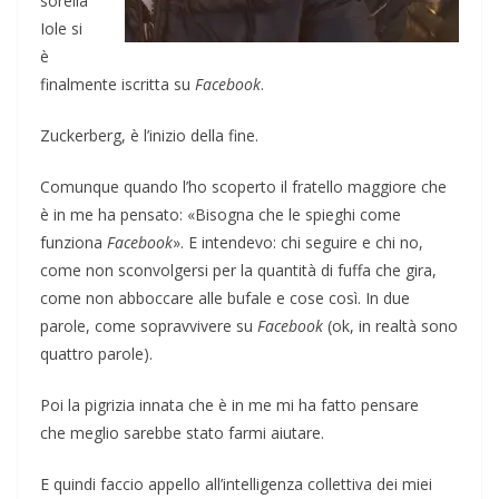
sorella
Iole si
è
finalmente iscritta su
Facebook
.
Zuckerberg, è l’inizio della fine.
Comunque quando l’ho scoperto il fratello maggiore che
è in me ha pensato: «Bisogna che le spieghi come
funziona
Facebook
». E intendevo: chi seguire e chi no,
come non sconvolgersi per la quantità di fuffa che gira,
come non abboccare alle bufale e cose così. In due
parole, come sopravvivere su
Facebook
(ok, in realtà sono
quattro parole).
Poi la pigrizia innata che è in me mi ha fatto pensare
che meglio sarebbe stato farmi aiutare.
E quindi faccio appello all’intelligenza collettiva dei miei