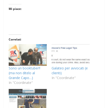
Mi piace:
Correlati
Sono un booktuber!!
Galateo per avvocati (e
(ma non ditelo al
clienti)
Grande Capo…)
In "Coordinate"
In "Coordinate"