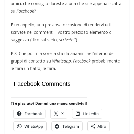
amici: che consiglio dareste a una che si è appena iscritta
su
Facebook
?
È un appello, una preziosa occasione di rendervi utili:
scrivete nei commenti il vostro prezioso elemento di
saggezza (dico sul serio,
scrivete!!
).
P.S. Che poi mia sorella sta da aaaanni nell’inferno dei
gruppi di contatto su
Whatsapp
.
Facebook
probabilmente
le farà un baffo, le farà.
Facebook Comments
Ti è piaciuto? Dammi una mano: condividi!
Facebook
X
LinkedIn
WhatsApp
Telegram
Altro