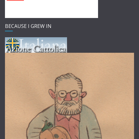
BECAUSE I GREW IN