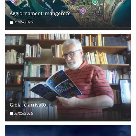
Aggiornamenti mangerecci
05/05/2026
Gioia, è arrivato
02/05/2026