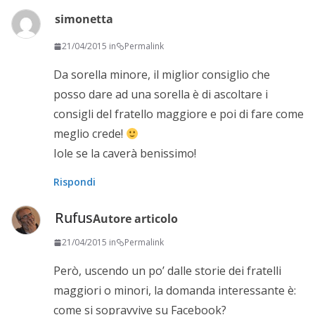
simonetta
21/04/2015 in
Permalink
Da sorella minore, il miglior consiglio che
posso dare ad una sorella è di ascoltare i
consigli del fratello maggiore e poi di fare come
meglio crede!
Iole se la caverà benissimo!
Rispondi
Rufus
Autore articolo
21/04/2015 in
Permalink
Però, uscendo un po’ dalle storie dei fratelli
maggiori o minori, la domanda interessante è:
come si sopravvive su Facebook?