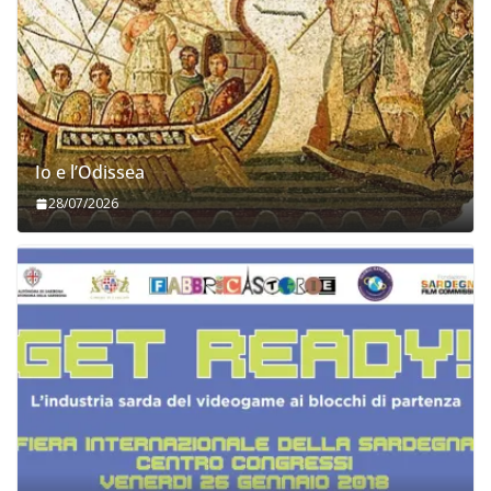
Io e l’Odissea
28/07/2026