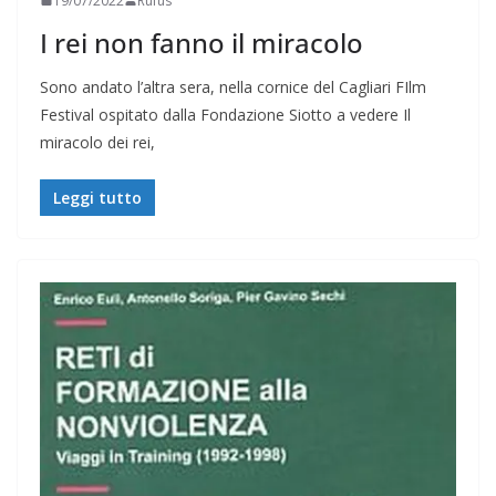
19/07/2022
Rufus
I rei non fanno il miracolo
Sono andato l’altra sera, nella cornice del Cagliari FIlm
Festival ospitato dalla Fondazione Siotto a vedere Il
miracolo dei rei,
Leggi tutto