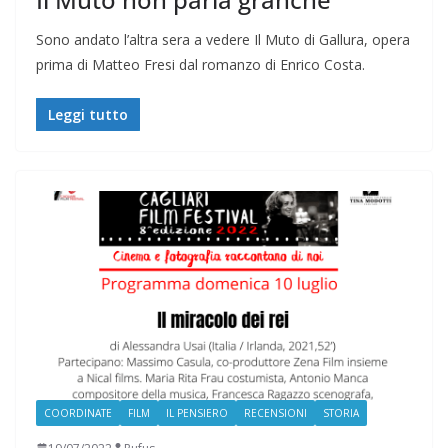
Sono andato l’altra sera a vedere Il Muto di Gallura, opera
prima di Matteo Fresi dal romanzo di Enrico Costa.
Leggi tutto
COORDINATE
FILM
IL PENSIERO
RECENSIONI
STORIA