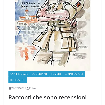
CAPPE E SPADE
COORDINATE
FUMETTI
LE NARRAZIONI
RECENSIONI
28/03/2023
Rufus
Racconti che sono recensioni