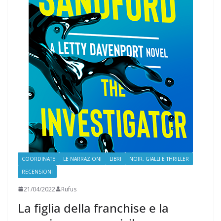
COORDINATE
LE NARRAZIONI
LIBRI
NOIR, GIALLI E THRILLER
RECENSIONI
21/04/2022
Rufus
La figlia della franchise e la