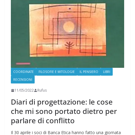
COORDINATE
FILOSOFIE E MITOLOGIE
IL PENSIERO
LIBRI
RECENSIONI
11/05/2022
Rufus
Diari di progettazione: le cose
che mi sono portato dietro per
parlare di conflitto
Il 30 aprile i soci di Banca Etica hanno fatto una giornata