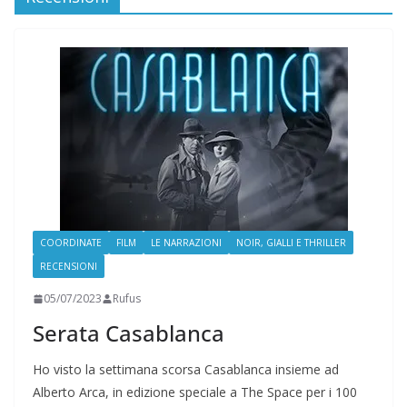
COORDINATE
FILM
LE NARRAZIONI
NOIR, GIALLI E THRILLER
RECENSIONI
05/07/2023
Rufus
Serata Casablanca
Ho visto la settimana scorsa Casablanca insieme ad
Alberto Arca, in edizione speciale a The Space per i 100