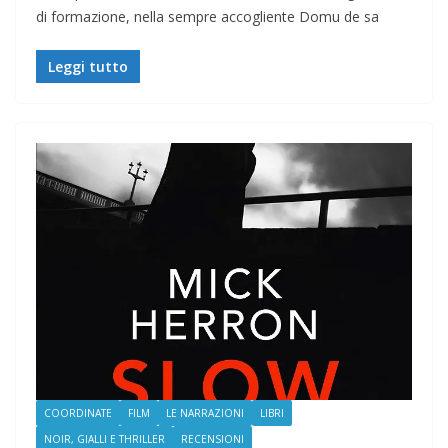
di formazione, nella sempre accogliente Domu de sa
Leggi tutto
COORDINATE
FILM
LE NARRAZIONI
LIBRI
NOIR, GIALLI E THRILLER
RECENSIONI