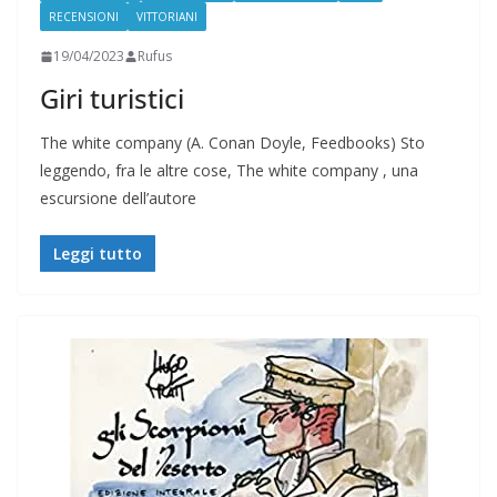
RECENSIONI
VITTORIANI
19/04/2023
Rufus
Giri turistici
The white company (A. Conan Doyle, Feedbooks) Sto
leggendo, fra le altre cose, The white company , una
escursione dell’autore
Leggi tutto