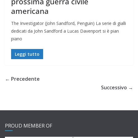
prossima guerra civile
americana
The Investigator (John Sandford, Penguin) La serie di gialli
dedicati da John Sandford a Lucas Davenport si è pian
piano
Leggi tutto
← Precedente
Successivo →
PROUD MEMBER OF