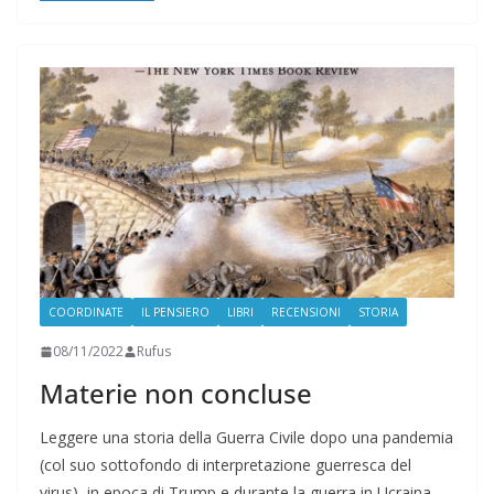
COORDINATE
IL PENSIERO
LIBRI
RECENSIONI
STORIA
08/11/2022
Rufus
Materie non concluse
Leggere una storia della Guerra Civile dopo una pandemia
(col suo sottofondo di interpretazione guerresca del
virus), in epoca di Trump e durante la guerra in Ucraina.