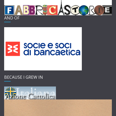
AND OF
BECAUSE I GREW IN