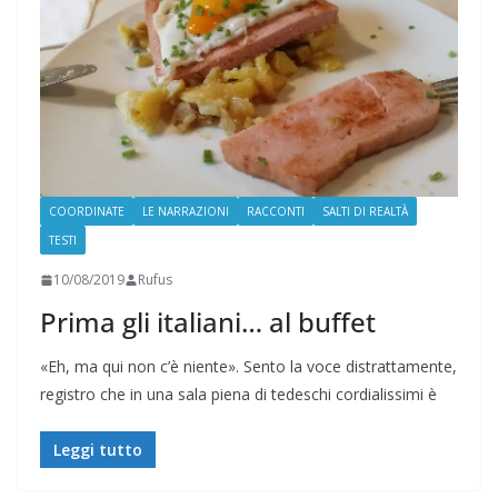
COORDINATE
LE NARRAZIONI
RACCONTI
SALTI DI REALTÀ
TESTI
10/08/2019
Rufus
Prima gli italiani… al buffet
«Eh, ma qui non c’è niente». Sento la voce distrattamente,
registro che in una sala piena di tedeschi cordialissimi è
Leggi tutto