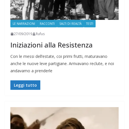
LE NARRAZIONI
RACCONTI
SALTI DI REALTÀ
TESTI
27/09/2019
Rufus
Iniziazioni alla Resistenza
Con le messi dell’estate, coi primi frutti, maturavano
anche le nuove leve partigiane. Arrivavano reclute, e noi
andavamo a prenderle
Leggi tutto