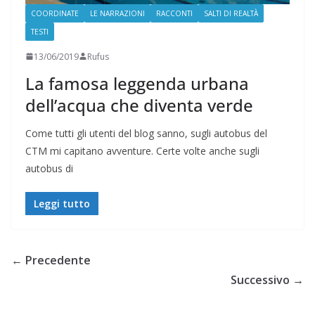
COORDINATE
LE NARRAZIONI
RACCONTI
SALTI DI REALTÀ
TESTI
13/06/2019
Rufus
La famosa leggenda urbana
dell’acqua che diventa verde
Come tutti gli utenti del blog sanno, sugli autobus del
CTM mi capitano avventure. Certe volte anche sugli
autobus di
Leggi tutto
← Precedente
Successivo →