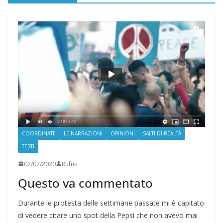
COORDINATE
LE NARRAZIONI
OPINIONI
SALTI DI REALTÀ
TESTI
07/07/2020
Rufus
Questo va commentato
Durante le protesta delle settimane passate mi è capitato
di vedere citare uno spot della Pepsi che non avevo mai