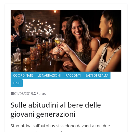
COORDINATE
LE NARRAZIONI
RACCONTI
SALTI DI REALTÀ
TESTI
01/08/2019
Rufus
Sulle abitudini al bere delle
giovani generazioni
Stamattina sull’autobus si siedono davanti a me due