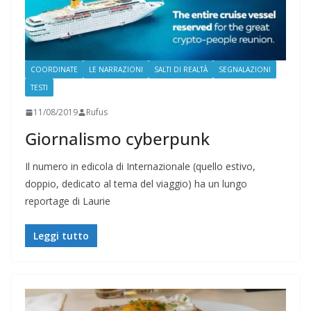
COORDINATE
LE NARRAZIONI
SALTI DI REALTÀ
SEGNALAZIONI
TESTI
11/08/2019
Rufus
Giornalismo cyberpunk
Il numero in edicola di Internazionale (quello estivo,
doppio, dedicato al tema del viaggio) ha un lungo
reportage di Laurie
Leggi tutto