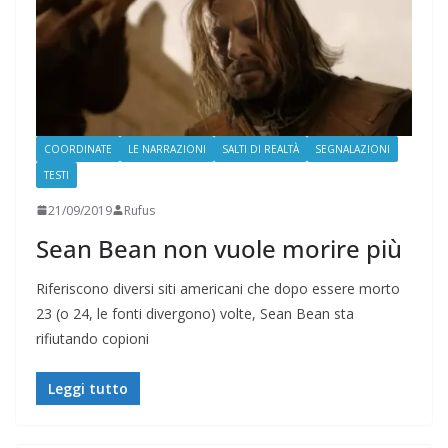
COORDINATE
LE NARRAZIONI
SALTI DI REALTÀ
SEGNALAZIONI
TESTI
21/09/2019
Rufus
Sean Bean non vuole morire più
Riferiscono diversi siti americani che dopo essere morto
23 (o 24, le fonti divergono) volte, Sean Bean sta
rifiutando copioni
Leggi tutto