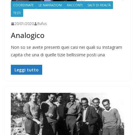
COORDINATE
LE NARRAZIONI
RACCONTI
SALTI DI REALTÀ
TESTI
20/01/2020
Rufus
Analogico
Non so se avete presenti quei casi nei quali su Instagram
capita che una di quelle tizie bellissime posti una
Leggi tutto