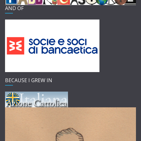
AND OF
BECAUSE I GREW IN