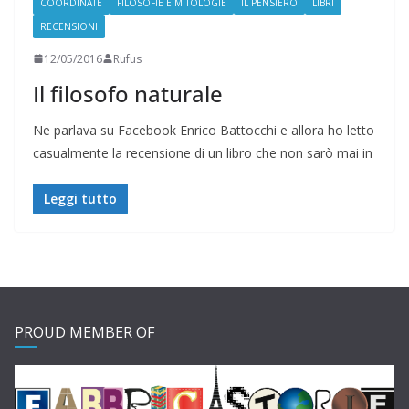
COORDINATE
FILOSOFIE E MITOLOGIE
IL PENSIERO
LIBRI
RECENSIONI
12/05/2016
Rufus
Il filosofo naturale
Ne parlava su Facebook Enrico Battocchi e allora ho letto
casualmente la recensione di un libro che non sarò mai in
Leggi tutto
PROUD MEMBER OF