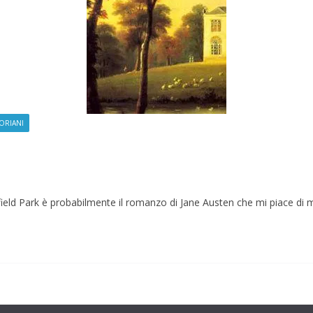
TORIANI
ield Park è probabilmente il romanzo di Jane Austen che mi piace di