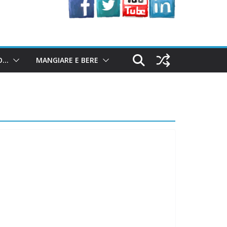
O…
MANGIARE E BERE