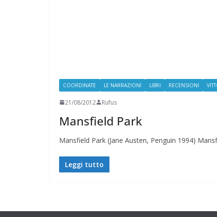
COORDINATE
LE NARRAZIONI
LIBRI
RECENSIONI
VIT
21/08/2012
Rufus
Mansfield Park
Mansfield Park (Jane Austen, Penguin 1994) Mansf
Leggi tutto