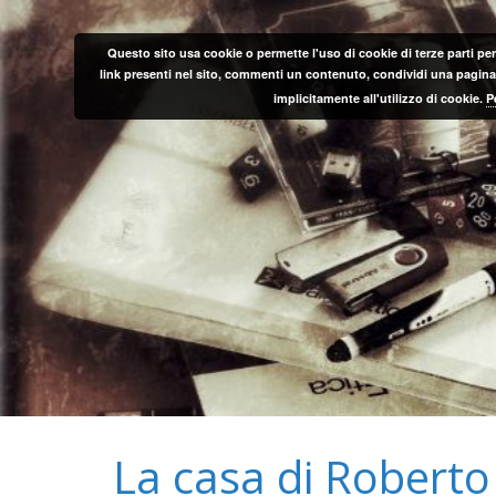
Salta
al
Questo sito usa cookie o permette l'uso di cookie di terze parti per
contenuto
link presenti nel sito, commenti un contenuto, condividi una pagina o
implicitamente all'utilizzo di cookie.
P
La casa di Roberto