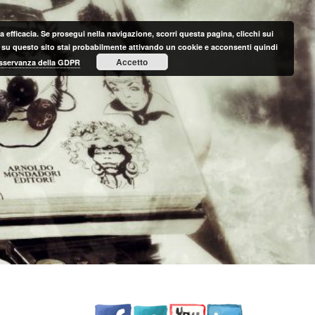
 efficacia. Se prosegui nella navigazione, scorri questa pagina, clicchi sui
nte su questo sito stai probabilmente attivando un cookie e acconsenti quindi
Accetto
 osservanza della GDPR