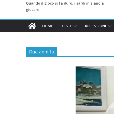
Quando il gioco si fa duro, i sardi iniziano a
giocare
HOME
TESTI
RECENSIONI
Due anni fa