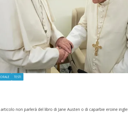
TORALE
TESTI
ticolo non parlerà del libro di Jane Austen o di caparbie eroine ingle