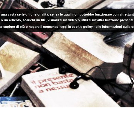
 una vasta serie di funzionalità, senza le quali non potrebbe funzionare con altrettanta
 un articolo, scarichi un file, visualizzi un video o utilizzi un'altra funzione prese
er capirne di più o negare il consenso leggi la cookie policy - e le informazioni sulla