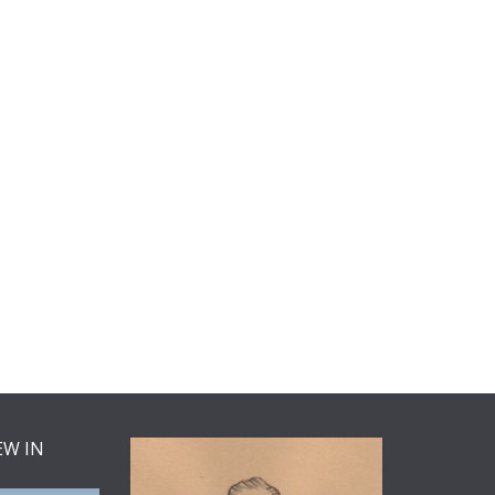
EW IN