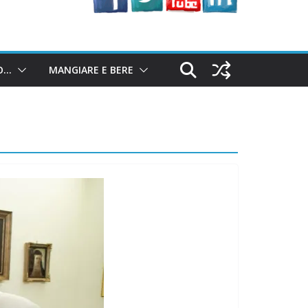
O…
MANGIARE E BERE