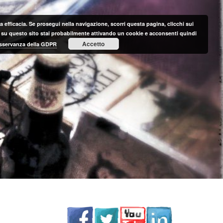
 efficacia. Se prosegui nella navigazione, scorri questa pagina, clicchi sui
nte su questo sito stai probabilmente attivando un cookie e acconsenti quindi
Accetto
 osservanza della GDPR